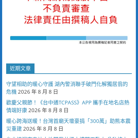
近期文章
守望相助的暖心守護 湖內警消聯手破門化解獨居翁的
危機
2026 年 8 月 8 日
歡慶父親節！《台中通TCPASS》APP 攜手在地名店熱
情端好康
2026 年 8 月 8 日
暖心跨海送暖！台灣首廟天壇豪捐「300萬」助熊本震
災重建
2026 年 8 月 8 日