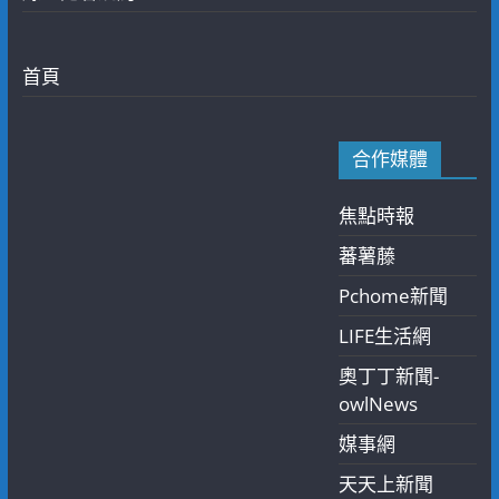
首頁
合作媒體
焦點時報
蕃薯藤
Pchome新聞
LIFE生活網
奧丁丁新聞-
owlNews
媒事網
天天上新聞