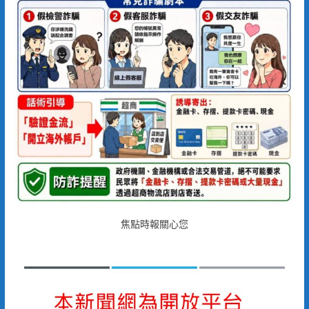
焦點時報關心您