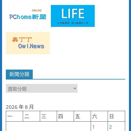
新聞分類
新
聞
分
2026 年 8 月
類
一
二
三
四
五
六
日
1
2