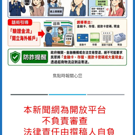
焦點時報關心您