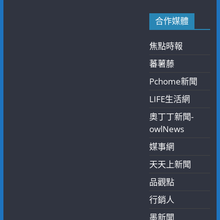
合作媒體
焦點時報
蕃薯藤
Pchome新聞
LIFE生活網
奧丁丁新聞-
owlNews
媒事網
天天上新聞
品觀點
行銷人
墨新聞