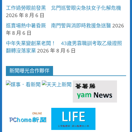
工作過勞眼前發黑 北門巡警眼尖急扶女子化解危機
2026 年 8 月 6 日
逛賣場熱中暑昏厥 南門警與消即時救援急送醫
2026
年 8 月 6 日
中年失業變創業老闆！ 43歲男靠職訓考取乙級證照
翻轉沒落家業
2026 年 8 月 6 日
新聞曝光合作夥伴