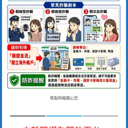
焦點時報關心您