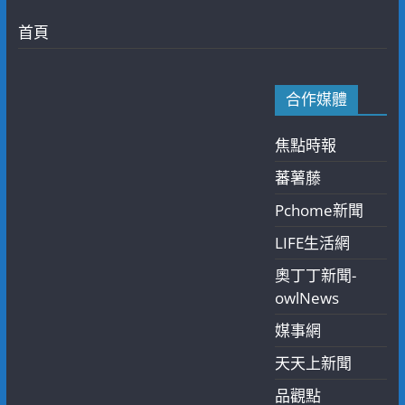
首頁
合作媒體
焦點時報
蕃薯藤
Pchome新聞
LIFE生活網
奧丁丁新聞-
owlNews
媒事網
天天上新聞
品觀點