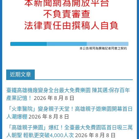
近期文章
臺鐵高雄機廠變身全台最大免費樂園 陳其邁:保存百年
產業記憶！
2026 年 8 月 8 日
「火車醫院」變身親子天堂！高雄親子遊樂園開幕首日
人潮爆棚
2026 年 8 月 8 日
「高雄親子樂園」爆紅！全臺最大免費園區首日吸三萬
人朝聖 輕軌更突破4,000人次
2026 年 8 月 8 日