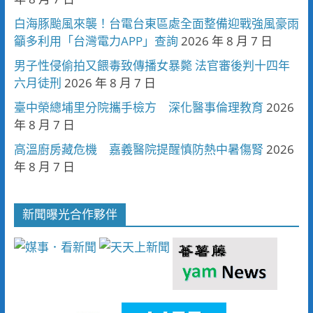
白海豚颱風來襲！台電台東區處全面整備迎戰強風豪雨
籲多利用「台灣電力APP」查詢
2026 年 8 月 7 日
男子性侵偷拍又餵毒致傳播女暴斃 法官審後判十四年
六月徒刑
2026 年 8 月 7 日
臺中榮總埔里分院攜手檢方 深化醫事倫理教育
2026
年 8 月 7 日
高溫廚房藏危機 嘉義醫院提醒慎防熱中暑傷腎
2026
年 8 月 7 日
新聞曝光合作夥伴