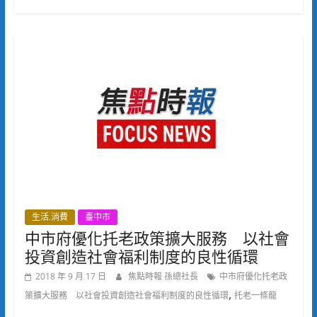
生活.消費
臺中市
中市府優化托老政策擴大服務 以社會
投資創造社會福利制度的良性循環
2018 年 9 月 17 日
焦點時報 孫總社長
中市府優化托老政
,
策擴大服務 以社會投資創造社會福利制度的良性循環
托老一條龍