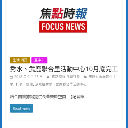
生活.消費
臺中市
秀水、武鹿聯合里活動中心10月底完工
2018 年 9 月 25 日
焦點時報 孫總社長
市府財政局提供土
,
,
地
托老一條龍
清水區秀水、武鹿聯合里活動中心
結合關懷據點提供長輩樂齡空間 【記者陳
Read more