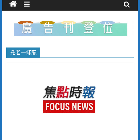
托老一條龍