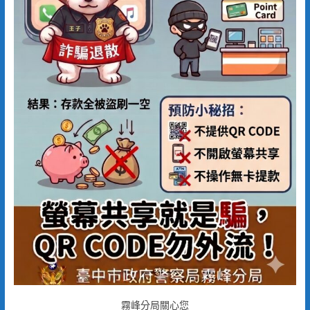
霧峰分局關心您