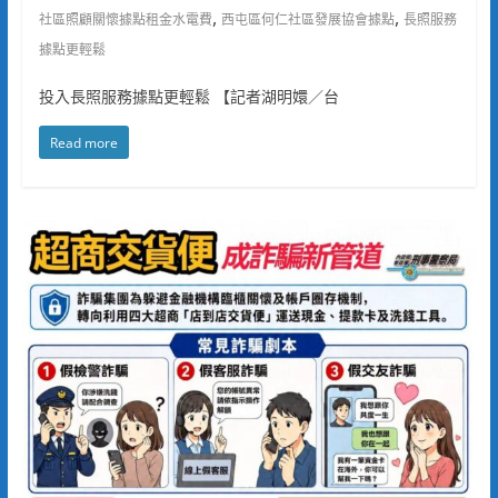
,
,
社區照顧關懷據點租金水電費
西屯區何仁社區發展協會據點
長照服務
據點更輕鬆
投入長照服務據點更輕鬆 【記者湖明嬛／台
Read more