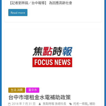
【記者劉秝娟／台中報導】 為因應高齡社會
Read more
生活.消費
臺中市
台中市增租金水電補助政策
,
2018 年 7 月 31 日
焦點時報 孫總社長
托老一條龍
補助