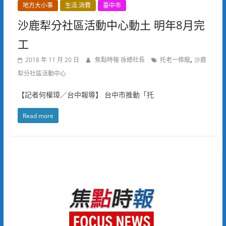
地方大小事
生活.消費
臺中市
沙鹿犁分社區活動中心動土 明年8月完
工
,
2018 年 11 月 20 日
焦點時報 孫總社長
托老一條龍
沙鹿
犁分社區活動中心
【記者何權璋／台中報導】 台中市推動「托
Read more