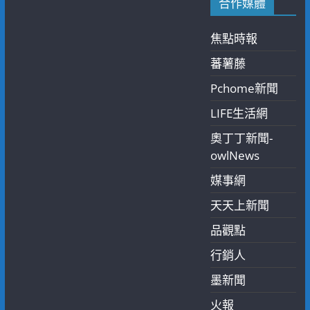
合作媒體
焦點時報
蕃薯藤
Pchome新聞
LIFE生活網
奧丁丁新聞-
owlNews
媒事網
天天上新聞
品觀點
行銷人
墨新聞
火報