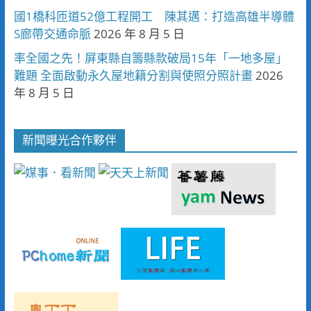
國1橋科匝道52億工程開工 陳其邁：打造高雄半導體
S廊帶交通命脈
2026 年 8 月 5 日
率全國之先！屏東縣自籌縣款破局15年「一地多屋」
難題 全面啟動永久屋地籍分割與使照分照計畫
2026
年 8 月 5 日
新聞曝光合作夥伴