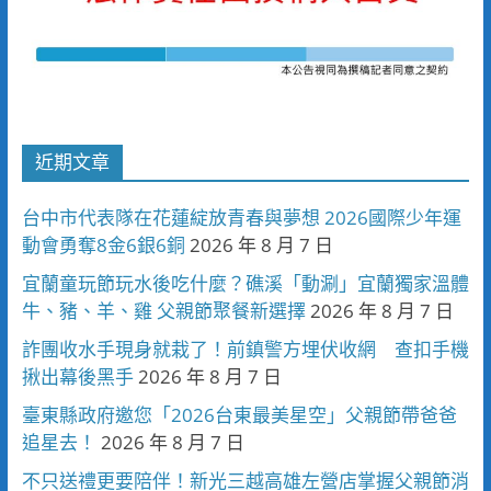
近期文章
台中市代表隊在花蓮綻放青春與夢想 2026國際少年運
動會勇奪8金6銀6銅
2026 年 8 月 7 日
宜蘭童玩節玩水後吃什麼？礁溪「動涮」宜蘭獨家溫體
牛、豬、羊、雞 父親節聚餐新選擇
2026 年 8 月 7 日
詐團收水手現身就栽了！前鎮警方埋伏收網 查扣手機
揪出幕後黑手
2026 年 8 月 7 日
臺東縣政府邀您「2026台東最美星空」父親節帶爸爸
追星去！
2026 年 8 月 7 日
不只送禮更要陪伴！新光三越高雄左營店掌握父親節消