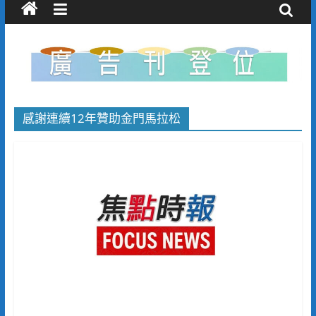
感謝連續12年贊助金門馬拉松