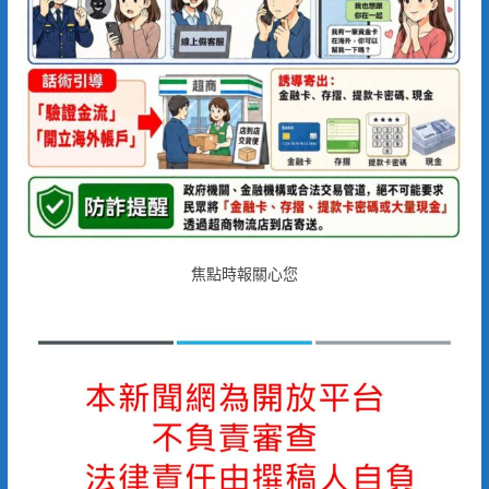
焦點時報關心您