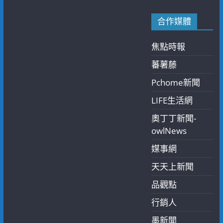
合作媒體
焦點時報
蕃薯藤
Pchome新聞
LIFE生活網
奧丁丁新聞-
owlNews
媒事網
天天上新聞
品觀點
行銷人
墨新聞