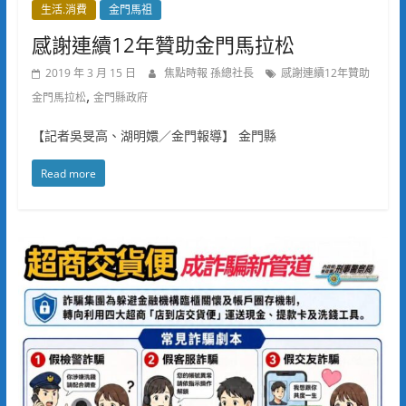
生活.消費
金門馬祖
感謝連續12年贊助金門馬拉松
2019 年 3 月 15 日
焦點時報 孫總社長
感謝連續12年贊助
,
金門馬拉松
金門縣政府
【記者吳旻高、湖明嬛／金門報導】 金門縣
Read more