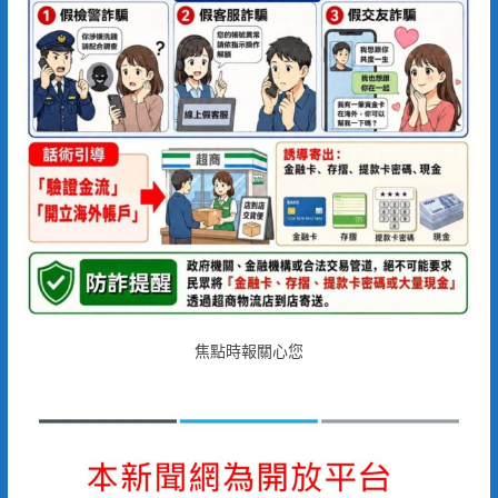
焦點時報關心您