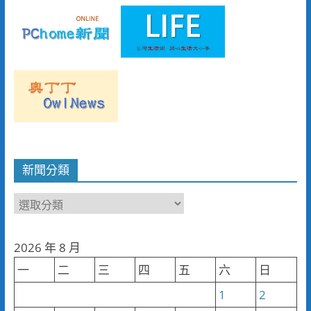
新聞分類
新
聞
分
2026 年 8 月
類
一
二
三
四
五
六
日
1
2