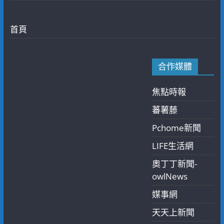
首頁
合作媒體
焦點時報
蕃薯藤
Pchome新聞
LIFE生活網
奧丁丁新聞-
owlNews
媒事網
天天上新聞