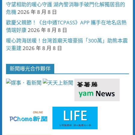
守望相助的暖心守護 湖內警消聯手破門化解獨居翁的
危機
2026 年 8 月 8 日
歡慶父親節！《台中通TCPASS》APP 攜手在地名店熱
情端好康
2026 年 8 月 8 日
暖心跨海送暖！台灣首廟天壇豪捐「300萬」助熊本震
災重建
2026 年 8 月 8 日
新聞曝光合作夥伴