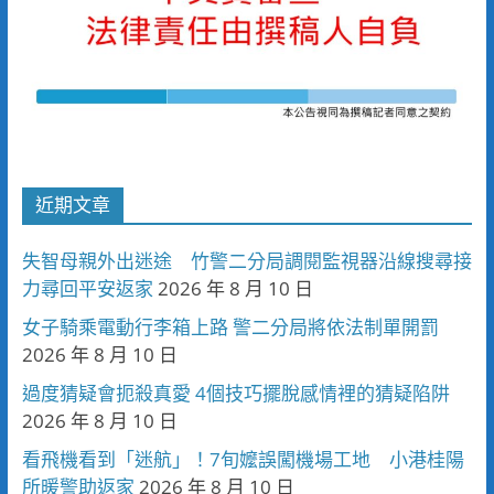
近期文章
失智母親外出迷途 竹警二分局調閱監視器沿線搜尋接
力尋回平安返家
2026 年 8 月 10 日
女子騎乘電動行李箱上路 警二分局將依法制單開罰
2026 年 8 月 10 日
過度猜疑會扼殺真愛 4個技巧擺脫感情裡的猜疑陷阱
2026 年 8 月 10 日
看飛機看到「迷航」！7旬嬤誤闖機場工地 小港桂陽
所暖警助返家
2026 年 8 月 10 日