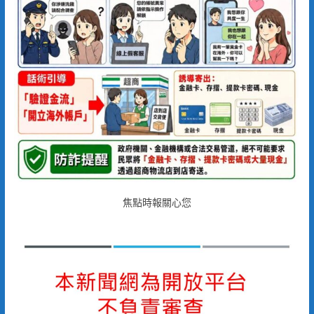
焦點時報關心您