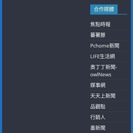
合作媒體
焦點時報
蕃薯藤
Pchome新聞
LIFE生活網
奧丁丁新聞-
owlNews
媒事網
天天上新聞
品觀點
行銷人
墨新聞