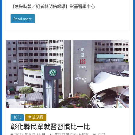
【焦點時報／記者林明佑報導】彰基醫學中心
Read more
彰化
生活.消費
彰化縣民眾就醫習慣比一比
2024 年 9 月 11 日
焦點時報-彰化 林明佑
彰基