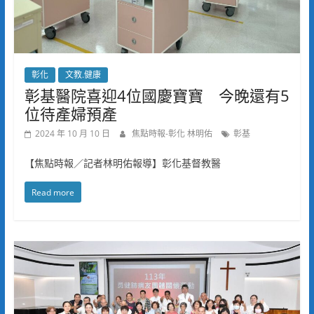
彰化
文教.健康
彰基醫院喜迎4位國慶寶寶 今晚還有5
位待產婦預產
2024 年 10 月 10 日
焦點時報-彰化 林明佑
彰基
【焦點時報／記者林明佑報導】彰化基督教醫
Read more