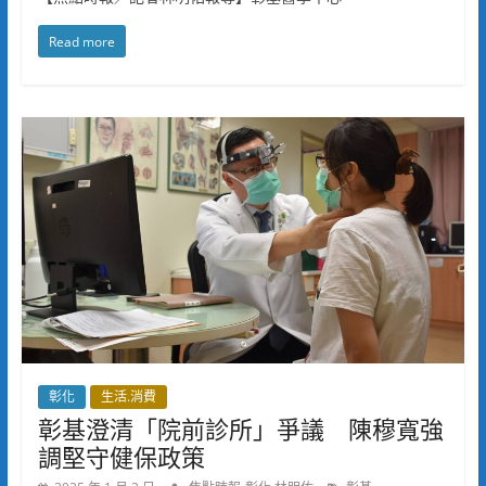
Read more
彰化
生活.消費
彰基澄清「院前診所」爭議 陳穆寬強
調堅守健保政策