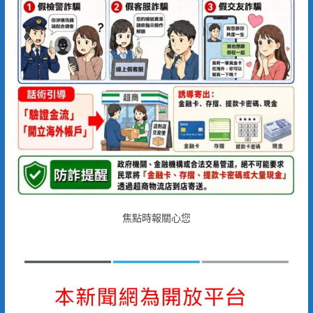
焦點時報關心您