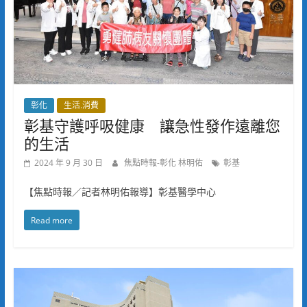
彰化
生活.消費
彰基守護呼吸健康 讓急性發作遠離您
的生活
2024 年 9 月 30 日
焦點時報-彰化 林明佑
彰基
【焦點時報／記者林明佑報導】彰基醫學中心
Read more