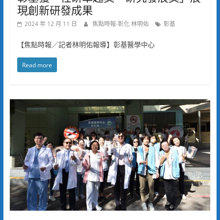
現創新研發成果
2024 年 12 月 11 日
焦點時報-彰化 林明佑
彰基
【焦點時報／記者林明佑報導】彰基醫學中心
Read more