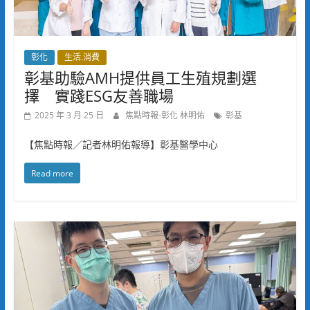
彰化
生活.消費
彰基助驗AMH提供員工生殖規劃選
擇 實踐ESG友善職場
2025 年 3 月 25 日
焦點時報-彰化 林明佑
彰基
【焦點時報／記者林明佑報導】彰基醫學中心
Read more