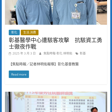
彰化
生活.消費
彰基醫學中心遭駭客攻擊 抗駭資工勇
士徹夜作戰
2025 年 3 月 3 日
焦點時報-彰化 林明佑
彰基
【焦點時報／記者林明佑報導】彰化基督教醫
Read more