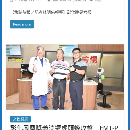
【焦點時報／記者林明佑報導】彰化縣是六都
Read more
文教.健康
彰化鳳凰獎義消遭虎頭蜂攻擊 EMT-P