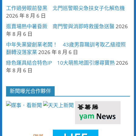
工作過勞眼前發黑 北門巡警眼尖急扶女子化解危機
2026 年 8 月 6 日
逛賣場熱中暑昏厥 南門警與消即時救援急送醫
2026
年 8 月 6 日
中年失業變創業老闆！ 43歲男靠職訓考取乙級證照
翻轉沒落家業
2026 年 8 月 6 日
綠色運具結合特色IP 10大萌熊地圖引爆尋寶熱
2026
年 8 月 6 日
新聞曝光合作夥伴