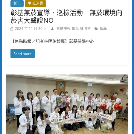
彰化
生活.消費
彰基無菸宣導、巡檢活動 無菸環境向
菸害大聲說NO
2024 年 11 月 30 日
焦點時報-彰化 林明佑
彰基
【焦點時報／記者林明佑報導】彰基醫學中心
Read more