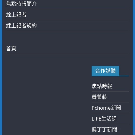
焦點時報簡介
線上記者
線上記者規約
首頁
合作媒體
焦點時報
蕃薯藤
Pchome新聞
LIFE生活網
奧丁丁新聞-