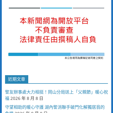
近期文章
警友辦事處大力相挺！岡山分局送上「父親節」暖心祝
福
2026 年 8 月 8 日
守望相助的暖心守護 湖內警消聯手破門化解獨居翁的