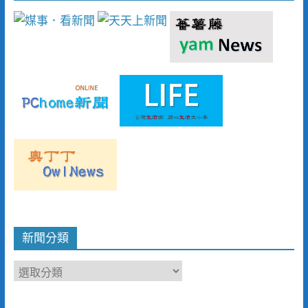
新聞分類
新
聞
分