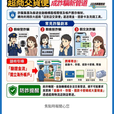
焦點時報關心您