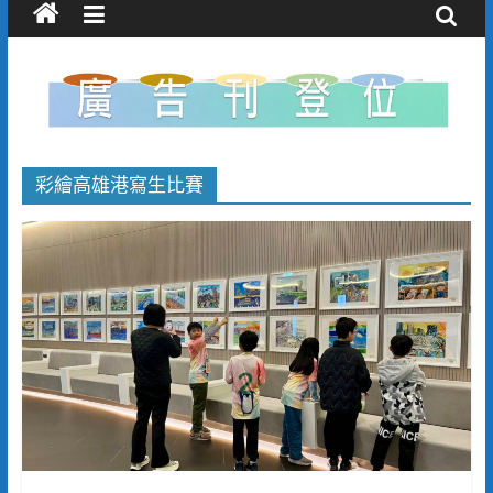
彩繪高雄港寫生比賽