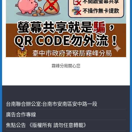
霧峰分局關心您
台南聯合辦公室:台南市安南區安中路一段
廣告合作專線
焦點公告 《版權所有 請勿任意轉載》