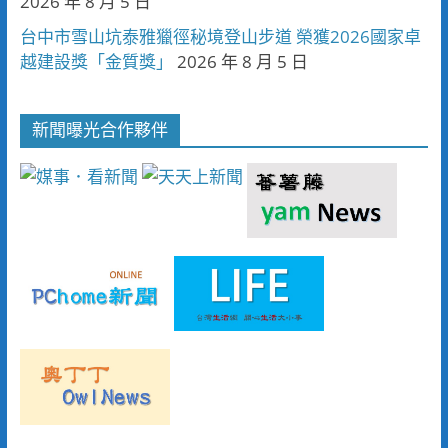
2026 年 8 月 5 日
台中市雪山坑泰雅獵徑秘境登山步道 榮獲2026國家卓
越建設獎「金質獎」
2026 年 8 月 5 日
新聞曝光合作夥伴