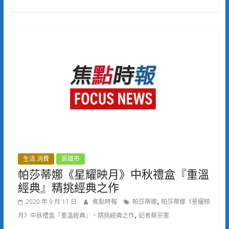
生活.消費
高雄市
帕莎蒂娜《星耀映月》中秋禮盒『重溫
經典』精挑經典之作
,
2020 年 9 月 11 日
焦點時報
帕莎蒂娜
帕莎蒂娜《星耀映
,
月》中秋禮盒『重溫經典』，精挑經典之作
記者蔡宗憲