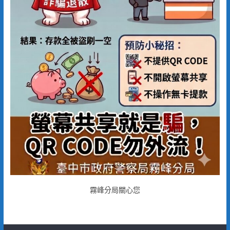
霧峰分局關心您