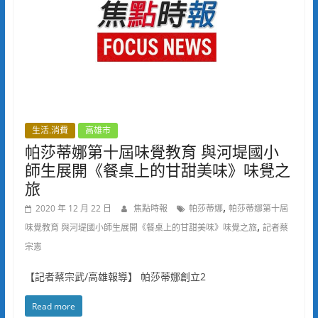
生活.消費
高雄市
帕莎蒂娜第十屆味覺教育 與河堤國小
師生展開《餐桌上的甘甜美味》味覺之
旅
,
2020 年 12 月 22 日
焦點時報
帕莎蒂娜
帕莎蒂娜第十屆
,
味覺教育 與河堤國小師生展開《餐桌上的甘甜美味》味覺之旅
記者蔡
宗憲
【記者蔡宗武/高雄報導】 帕莎蒂娜創立2
Read more