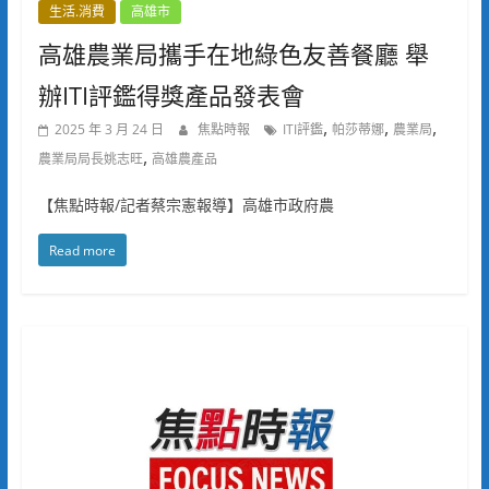
生活.消費
高雄市
高雄農業局攜手在地綠色友善餐廳 舉
辦ITI評鑑得獎產品發表會
,
,
,
2025 年 3 月 24 日
焦點時報
ITI評鑑
帕莎蒂娜
農業局
,
農業局局長姚志旺
高雄農產品
【焦點時報/記者蔡宗憲報導】高雄市政府農
Read more