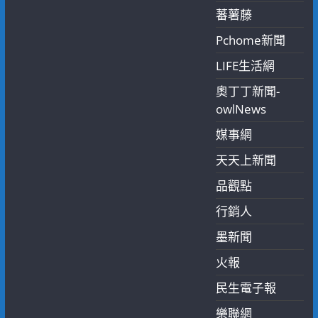
蕃薯藤
Pchome新聞
LIFE生活網
奧丁丁新聞-
owlNews
媒事網
天天上新聞
品觀點
行銷人
墨新聞
火報
民生電子報
樂聯網