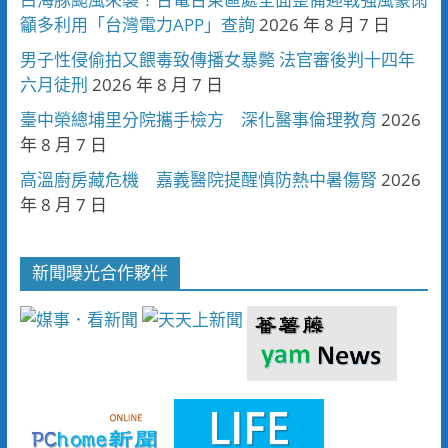
籲多利用「台灣電力APP」查詢
2026 年 8 月 7 日
男子性侵偷拍又餵毒致傳播女暴斃 法官審後判十四年
六月徒刑
2026 年 8 月 7 日
臺中榮總埔里分院攜手檢方 深化醫事倫理教育
2026
年 8 月 7 日
高溫廚房藏危機 嘉義醫院提醒慎防熱中暑傷腎
2026
年 8 月 7 日
新聞曝光合作夥伴