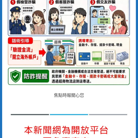
焦點時報關心您