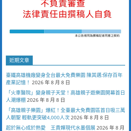
近期文章
臺鐵高雄機廠變身全台最大免費樂園 陳其邁:保存百年
產業記憶！
2026 年 8 月 8 日
「火車醫院」變身親子天堂！高雄親子遊樂園開幕首日
人潮爆棚
2026 年 8 月 8 日
「高雄親子樂園」爆紅！全臺最大免費園區首日吸三萬
人朝聖 輕軌更突破4,000人次
2026 年 8 月 8 日
起於無心成於熱愛 王貴嬋現代水墨個展
2026 年 8 月