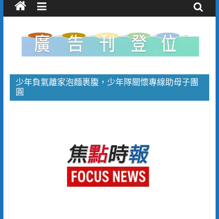
少年負氣離家泡麵裹腹，少年隊關懷專線助母子團
圓