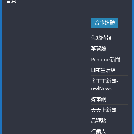
首頁
合作媒體
焦點時報
蕃薯藤
Pchome新聞
LIFE生活網
奧丁丁新聞-
owlNews
媒事網
天天上新聞
品觀點
行銷人