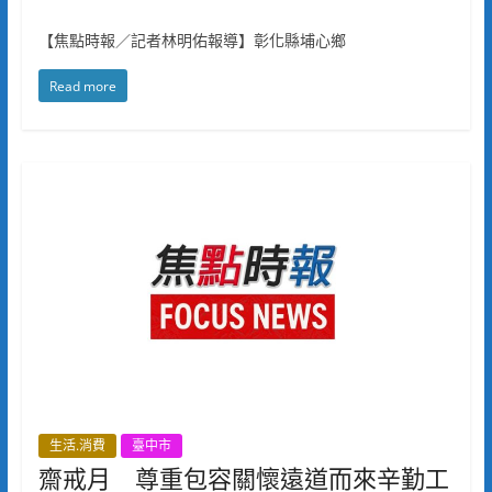
【焦點時報／記者林明佑報導】彰化縣埔心鄉
Read more
生活.消費
臺中市
齋戒月 尊重包容關懷遠道而來辛勤工