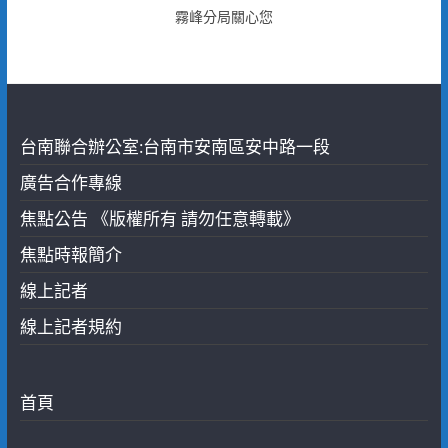
霧峰分局關心您
台南聯合辦公室:台南市安南區安中路一段
廣告合作專線
焦點公告 《版權所有 請勿任意轉載》
焦點時報簡介
線上記者
線上記者規約
首頁