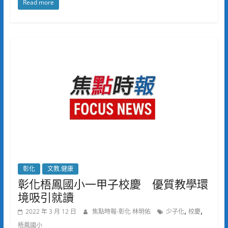
Read more
彰化
文教.健康
彰化梧鳳國小一甲子校慶 優質教學環
境吸引就讀
,
,
2022 年 3 月 12 日
焦點時報-彰化 林明佑
少子化
校慶
梧鳳國小