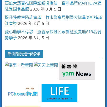
高雄大遠百推國際認證橄欖油 百年品牌MANTOVA進
駐異國食品館
2026 年 8 月 5 日
提升特教生防詐意識 竹市警察局刑警大隊量身打造識
詐宣導
2026 年 8 月 5 日
愛心助學不停歇 嘉義家扶邀民眾響應義賣助619名弱
勢學子
2026 年 8 月 5 日
新聞曝光合作夥伴