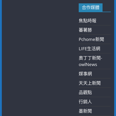
合作媒體
焦點時報
蕃薯藤
Pchome新聞
LIFE生活網
奧丁丁新聞-
owlNews
媒事網
天天上新聞
品觀點
行銷人
墨新聞