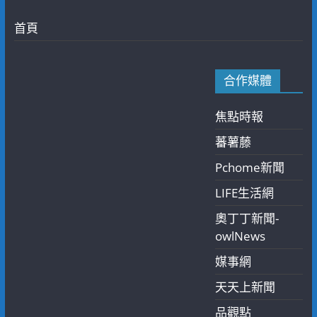
首頁
合作媒體
焦點時報
蕃薯藤
Pchome新聞
LIFE生活網
奧丁丁新聞-
owlNews
媒事網
天天上新聞
品觀點