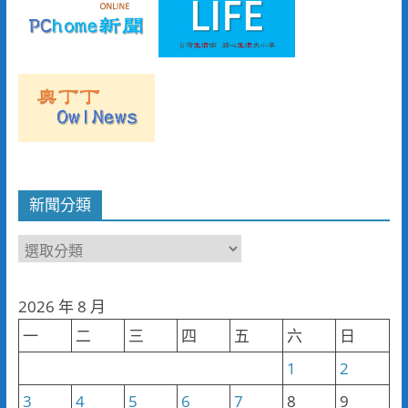
新聞分類
新
聞
分
2026 年 8 月
類
一
二
三
四
五
六
日
1
2
3
4
5
6
7
8
9