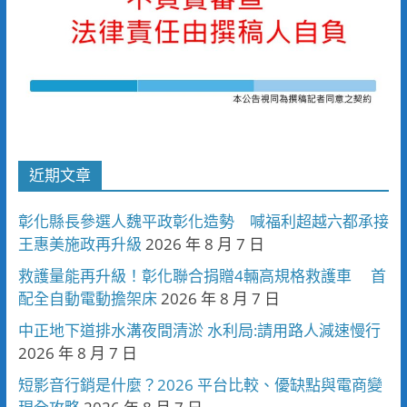
近期文章
彰化縣長參選人魏平政彰化造勢 喊福利超越六都承接
王惠美施政再升級
2026 年 8 月 7 日
救護量能再升級！彰化聯合捐贈4輛高規格救護車 首
配全自動電動擔架床
2026 年 8 月 7 日
中正地下道排水溝夜間清淤 水利局:請用路人減速慢行
2026 年 8 月 7 日
短影音行銷是什麼？2026 平台比較、優缺點與電商變