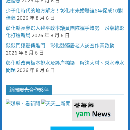
狂優惠
2026 年 8 月 6 日
少子化時代的地方解方！彰化市未婚聯誼6年促成10對
佳偶
2026 年 8 月 6 日
彰化縣長參選人魏平政率議員團隊攜手造勢 盼翻轉彰
化打造新局
2026 年 8 月 6 日
敲敲門讓愛傳進門 彰化縣獨居老人訪查作業啟動
2026 年 8 月 6 日
彰化縣改善板本排水及護岸橋梁 解決大村、秀水淹水
問題
2026 年 8 月 6 日
新聞曝光合作夥伴