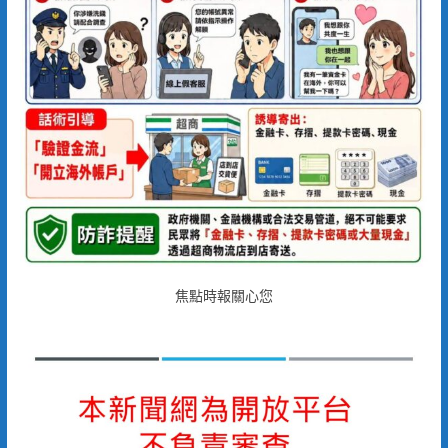
焦點時報關心您