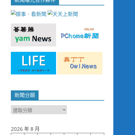
新聞分類
新
聞
分
2026 年 8 月
類