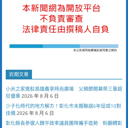
近期文章
小米之家進駐高雄義享時尚廣場 父親節開幕祭三重超
狂優惠
2026 年 8 月 6 日
少子化時代的地方解方！彰化市未婚聯誼6年促成10對
佳偶
2026 年 8 月 6 日
彰化縣長參選人魏平政率議員團隊攜手造勢 盼翻轉彰