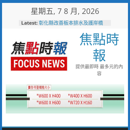
Skip
星期五, 7 8 月, 2026
to
content
Latest:
彰化縣改善板本排水及護岸橋
梁 解決大村、秀水淹水問題
焦點時
小米之家進駐高雄義享時尚廣
場 父親節開幕祭三重超狂優惠
少子化時代的地方解方！彰化市
報
未婚聯誼6年促成10對佳偶
彰化縣長參選人魏平政率議員團
隊攜手造勢 盼翻轉彰化打造新
提供最即時 最多元的內
局
容
敲敲門讓愛傳進門 彰化縣獨居
老人訪查作業啟動