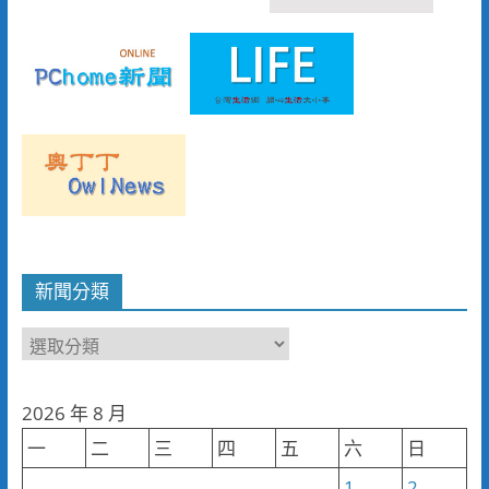
新聞分類
新
聞
分
2026 年 8 月
類
一
二
三
四
五
六
日
1
2