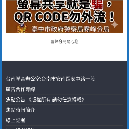
霧峰分局關心您
台南聯合辦公室:台南市安南區安中路一段
廣告合作專線
焦點公告 《版權所有 請勿任意轉載》
焦點時報簡介
線上記者