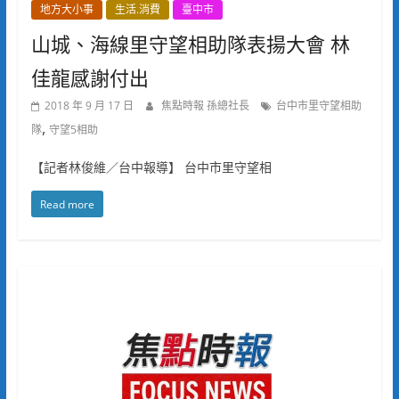
地方大小事
生活.消費
臺中市
山城、海線里守望相助隊表揚大會 林
佳龍感謝付出
2018 年 9 月 17 日
焦點時報 孫總社長
台中市里守望相助
,
隊
守望5相助
【記者林俊維／台中報導】 台中市里守望相
Read more