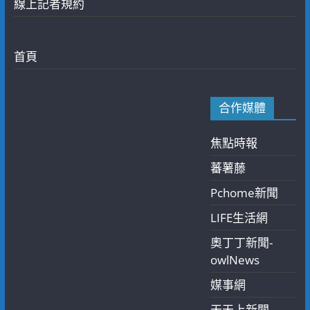
線上記者規約
首頁
合作媒體
焦點時報
蕃薯藤
Pchome新聞
LIFE生活網
奧丁丁新聞-
owlNews
媒事網
天天上新聞