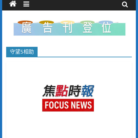
守望5相助