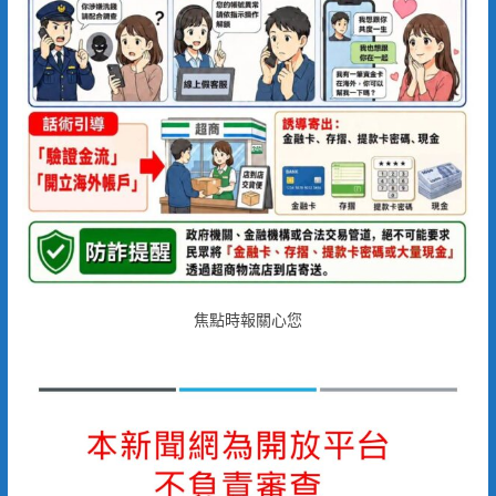
焦點時報關心您