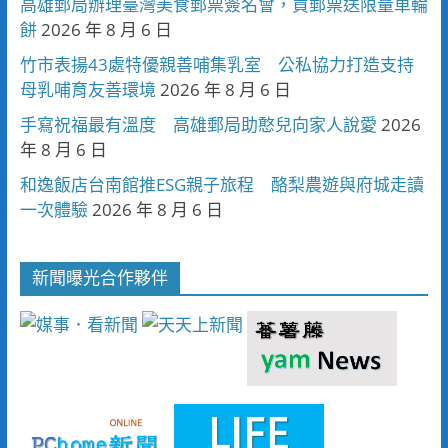
高雄郵局辦理臺灣美食郵票簽名會，買郵票送限量車輪
餅
2026 年 8 月 6 日
竹市表揚43處特優親善哺集乳室 公私協力打造支持
母乳哺育友善環境
2026 年 8 月 6 日
手寫祝福最有溫度 高雄郵局助憨兒向家人說愛
2026
年 8 月 6 日
和逸飯店台南館推ESG親子旅程 酪梨農遊與府城走讀
一次體驗
2026 年 8 月 6 日
新聞曝光合作夥伴