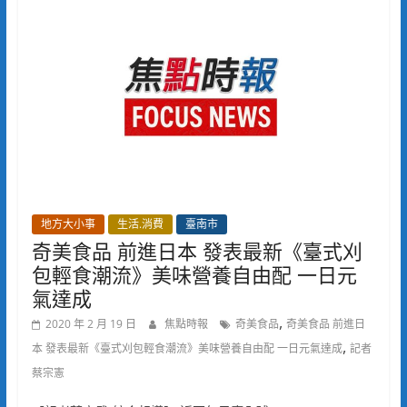
地方大小事
生活.消費
臺南市
奇美食品 前進日本 發表最新《臺式刈
包輕食潮流》美味營養自由配 一日元
氣達成
,
2020 年 2 月 19 日
焦點時報
奇美食品
奇美食品 前進日
,
本 發表最新《臺式刈包輕食潮流》美味營養自由配 一日元氣達成
記者
蔡宗憲