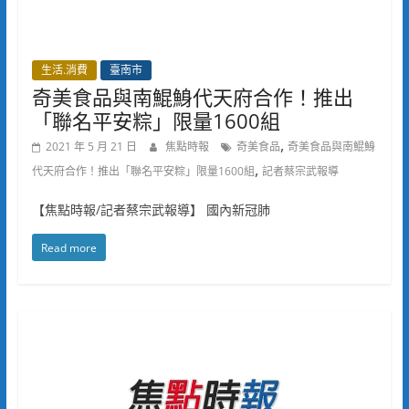
生活.消費
臺南市
奇美食品與南鯤鯓代天府合作！推出
「聯名平安粽」限量1600組
,
2021 年 5 月 21 日
焦點時報
奇美食品
奇美食品與南鯤鯓
,
代天府合作！推出「聯名平安粽」限量1600組
記者蔡宗武報導
【焦點時報/記者蔡宗武報導】 國內新冠肺
Read more