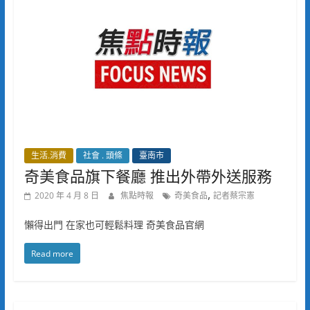
生活.消費
社會 . 頭條
臺南市
奇美食品旗下餐廳 推出外帶外送服務
,
2020 年 4 月 8 日
焦點時報
奇美食品
記者蔡宗憲
懶得出門 在家也可輕鬆料理 奇美食品官網
Read more