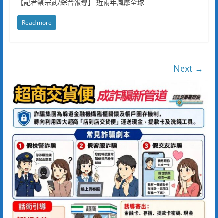
【記者蔡宗武/綜合報導】 近兩年風靡全球
Read more
Next →