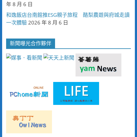
年 8 月 6 日
和逸飯店台南館推ESG親子旅程 酪梨農遊與府城走讀
一次體驗
2026 年 8 月 6 日
新聞曝光合作夥伴