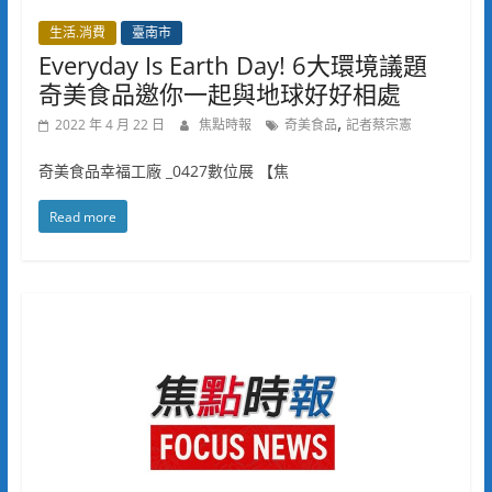
生活.消費
臺南市
Everyday Is Earth Day! 6大環境議題
奇美食品邀你一起與地球好好相處
,
2022 年 4 月 22 日
焦點時報
奇美食品
記者蔡宗憲
奇美食品幸福工廠 _0427數位展 【焦
Read more