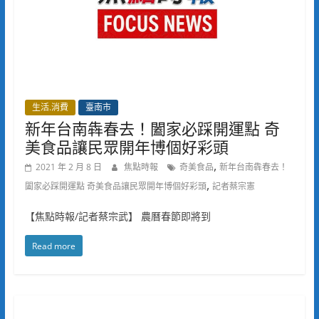
生活.消費
臺南市
新年台南犇春去！闔家必踩開運點 奇
美食品讓民眾開年博個好彩頭
,
2021 年 2 月 8 日
焦點時報
奇美食品
新年台南犇春去！
,
闔家必踩開運點 奇美食品讓民眾開年博個好彩頭
記者蔡宗憲
【焦點時報/記者蔡宗武】 農曆春節即將到
Read more