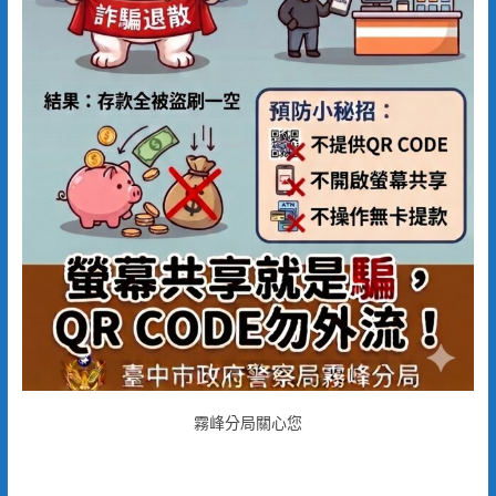
霧峰分局關心您