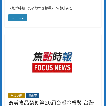
〈焦點時報／記者蔡宗憲報導〉 來咖啡店吃
Read more
生活.消費
臺南市
奇美食品榮獲第20屆台灣金根獎 台灣