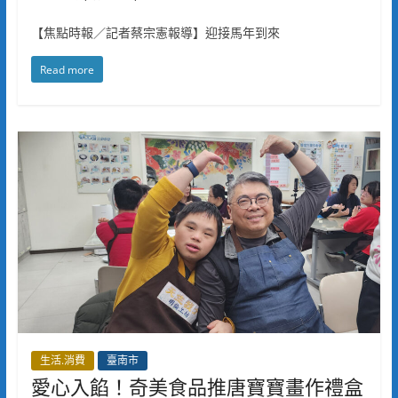
【焦點時報／記者蔡宗憲報導】迎接馬年到來
Read more
生活.消費
臺南市
愛心入餡！奇美食品推唐寶寶畫作禮盒