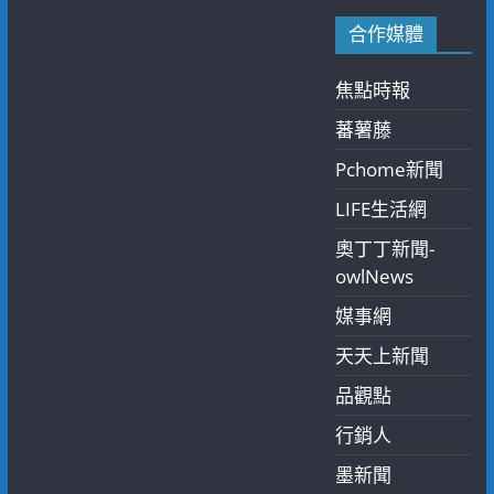
合作媒體
焦點時報
蕃薯藤
Pchome新聞
LIFE生活網
奧丁丁新聞-
owlNews
媒事網
天天上新聞
品觀點
行銷人
墨新聞