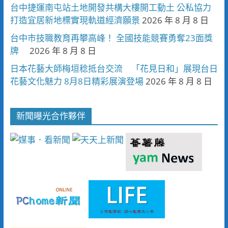
台中捷運南屯站土地開發共構大樓開工動土 公私協力
打造宜居新地標實現軌道經濟願景
2026 年 8 月 8 日
台中市技職教育再攀高峰！ 全國技能競賽勇奪23面獎
牌
2026 年 8 月 8 日
日本花藝大師梅垣稔抵台交流 「花見日和」展現台日
花藝文化魅力 8月8日精彩展演登場
2026 年 8 月 8 日
新聞曝光合作夥伴