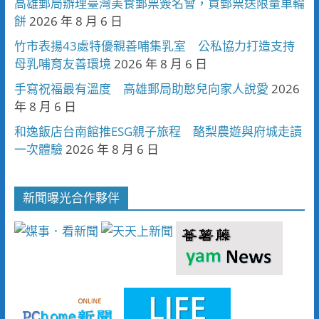
高雄郵局辦理臺灣美食郵票簽名會，買郵票送限量車輪
餅
2026 年 8 月 6 日
竹市表揚43處特優親善哺集乳室 公私協力打造支持
母乳哺育友善環境
2026 年 8 月 6 日
手寫祝福最有溫度 高雄郵局助憨兒向家人說愛
2026
年 8 月 6 日
和逸飯店台南館推ESG親子旅程 酪梨農遊與府城走讀
一次體驗
2026 年 8 月 6 日
新聞曝光合作夥伴