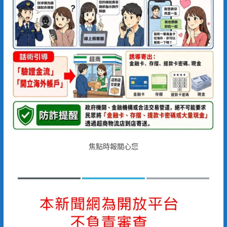
焦點時報關心您