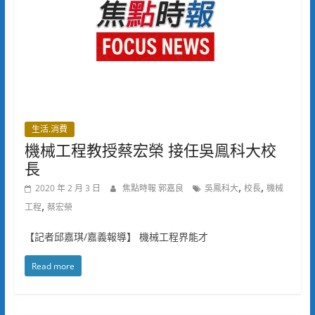
生活.消費
機械工程教授蔡宏榮 接任吳鳯科大校
長
,
,
2020 年 2 月 3 日
焦點時報 郭嘉良
吳鳳科大
校長
機械
,
工程
蔡宏榮
【記者邱嘉琪/嘉義報導】 機械工程界能才
Read more