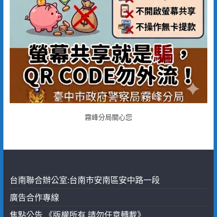
霧峰分局關心您
台南聯合辦公室:台南市安南區安中路一段
廣告合作專線
焦點公告 《版權所有 請勿任意轉載》