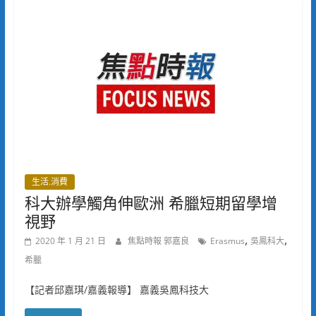
生活.消費
科大辦學觸角伸歐洲 希臘短期留學增
視野
,
,
2020 年 1 月 21 日
焦點時報 郭嘉良
Erasmus
吳鳳科大
希臘
【記者邱嘉琪/嘉義報導】 嘉義吳鳳科技大