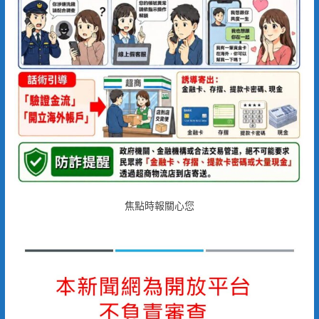
焦點時報關心您