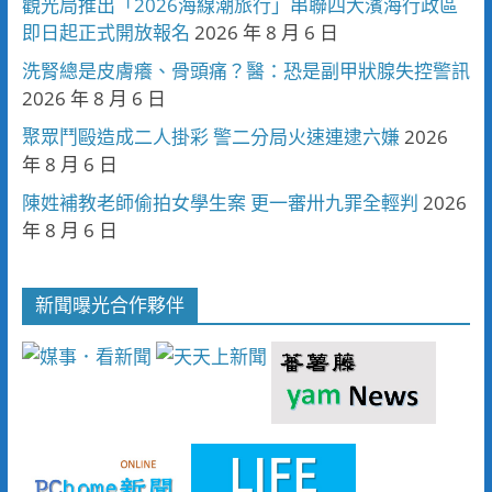
觀光局推出「2026海線潮旅行」串聯四大濱海行政區
即日起正式開放報名
2026 年 8 月 6 日
洗腎總是皮膚癢、骨頭痛？醫：恐是副甲狀腺失控警訊
2026 年 8 月 6 日
聚眾鬥毆造成二人掛彩 警二分局火速連逮六嫌
2026
年 8 月 6 日
陳姓補教老師偷拍女學生案 更一審卅九罪全輕判
2026
年 8 月 6 日
新聞曝光合作夥伴