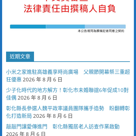
近期文章
小米之家進駐高雄義享時尚廣場 父親節開幕祭三重超
狂優惠
2026 年 8 月 6 日
少子化時代的地方解方！彰化市未婚聯誼6年促成10對
佳偶
2026 年 8 月 6 日
彰化縣長參選人魏平政率議員團隊攜手造勢 盼翻轉彰
化打造新局
2026 年 8 月 6 日
敲敲門讓愛傳進門 彰化縣獨居老人訪查作業啟動
2026 年 8 月 6 日