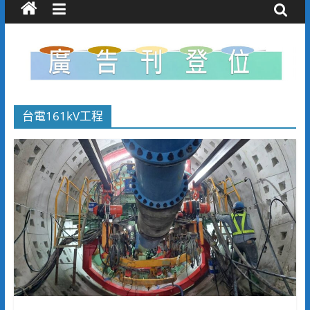
台電161kV工程