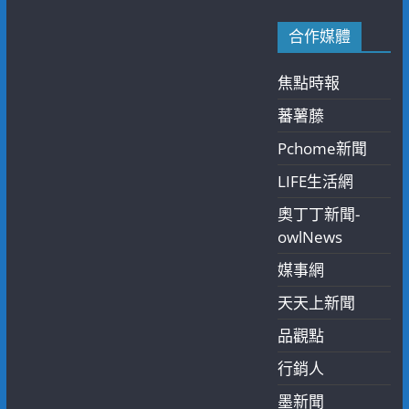
合作媒體
焦點時報
蕃薯藤
Pchome新聞
LIFE生活網
奧丁丁新聞-
owlNews
媒事網
天天上新聞
品觀點
行銷人
墨新聞