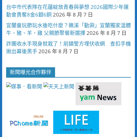
台中市代表隊在花蓮綻放青春與夢想 2026國際少年運
動會勇奪8金6銀6銅
2026 年 8 月 7 日
宜蘭童玩節玩水後吃什麼？礁溪「動涮」宜蘭獨家溫體
牛、豬、羊、雞 父親節聚餐新選擇
2026 年 8 月 7 日
詐團收水手現身就栽了！前鎮警方埋伏收網 查扣手機
揪出幕後黑手
2026 年 8 月 7 日
新聞曝光合作夥伴