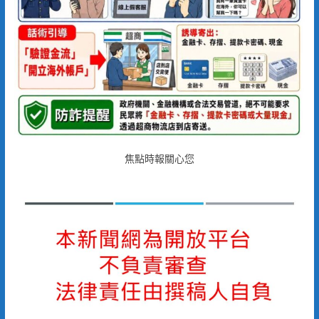
焦點時報關心您