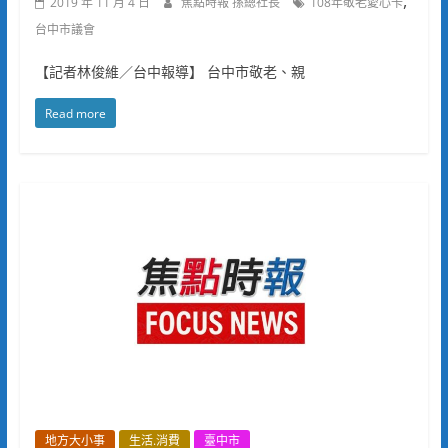
,
2019 年 11 月 4 日
焦點時報 孫總社長
108年敬老愛心卡
台中市議會
【記者林俊維／台中報導】 台中市敬老、親
Read more
地方大小事
生活.消費
臺中市