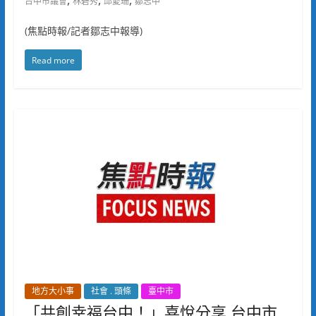
台中市議會
林碧秀
邱愛珊
鄒志中
(焦點時報/記者鄒志中報導)
Read more
地方大小事
社會 . 頭條
臺中市
「共創幸福台中！」喜悅分享 台中市