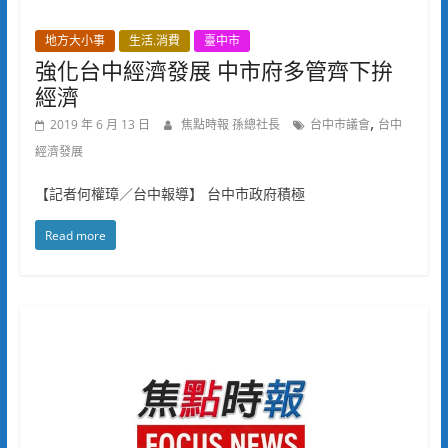
地方大小事
生活.消費
臺中市
強化台中經濟發展 中市府多管齊下拚
經濟
,
2019 年 6 月 13 日
焦點時報 孫總社長
台中市議會
台中
經濟發展
【記者何權璋／台中報導】 台中市政府積極
Read more