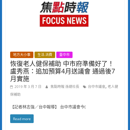
地方大小事
生活.消費
臺中市
恢復老人健保補助 中市府準備好了！
盧秀燕：追加預算4月送議會 通過後7
月實施
,
2019 年 3 月 7 日
焦點時報 孫總社長
台中市議會
老人健
保補助
【記者林志強／台中報導】 台中市議會今(
Read more