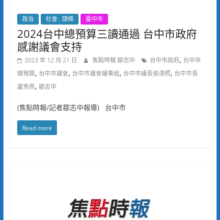
政治
社會 . 頭條
臺中市
2024台中總預算三讀通過 台中市政府
感謝議會支持
,
2023 年 12 月 21 日
焦點時報 鄒志中
台中市政府
台中市
,
,
,
,
總預算
台中市議會
台中市議會議事組
台中市議長張清照
台中市長
,
盧秀燕
鄒志中
(焦點時報/記者鄒志中報導) 台中市
Read more