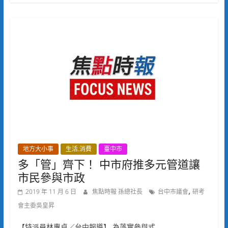
地方大小事
生活.消費
臺中市
多「管」齊下！ 中市府推多元管道讓
市民參與市政
,
2019 年 11 月 6 日
焦點時報 孫總社長
台中市議會
研考
會主委吳皇昇
【特派員林惠貞／台中報導】 為落實參與式