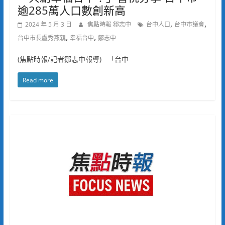
逾285萬人口數創新高
,
,
2024 年 5 月 3 日
焦點時報 鄒志中
台中人口
台中市議會
,
,
台中市長盧秀燕親
幸福台中
鄒志中
(焦點時報/記者鄒志中報導) 「台中
Read more