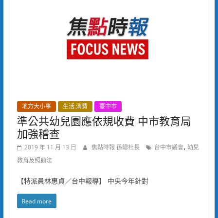
地方大小事
生活.消費
臺中市
準公共幼兒園應依規收費 中市教育局
加強稽查
,
2019 年 11 月 13 日
焦點時報 孫總社長
台中市議會
幼兒
教育及照顧法
【特派員林惠貞／台中報導】 中央今年針對
Read more