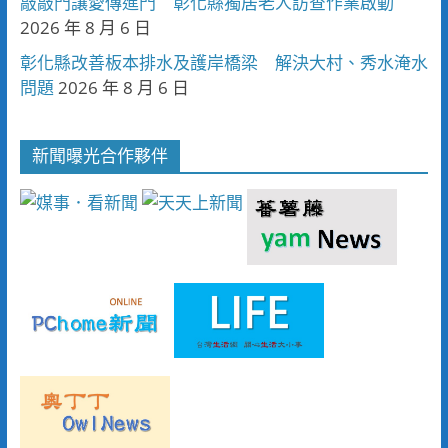
敲敲門讓愛傳進門 彰化縣獨居老人訪查作業啟動
2026 年 8 月 6 日
彰化縣改善板本排水及護岸橋梁 解決大村、秀水淹水
問題
2026 年 8 月 6 日
新聞曝光合作夥伴