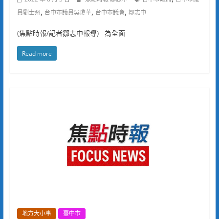
,
,
,
員劉士州
台中市議員吳瓊華
台中市議會
鄒志中
(焦點時報/記者鄒志中報導) 為全面
Read more
地方大小事
臺中市