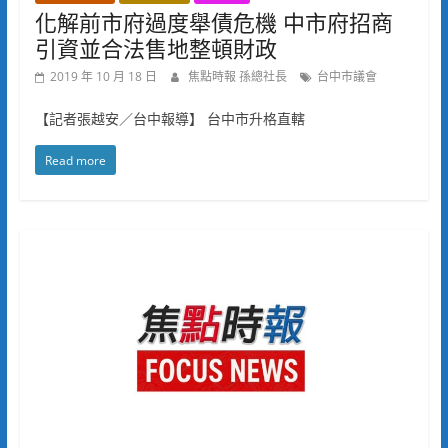
化解前市府過度舉債危機 中市府招商
引資並合法售地整頓財政
2019 年 10 月 18 日
焦點時報 孫總社長
台中市議會
【記者張越安／台中報導】 台中市升格直轄
Read more