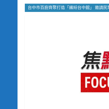
台中市百廚齊聚打造「繽紛台中館」 邀請民