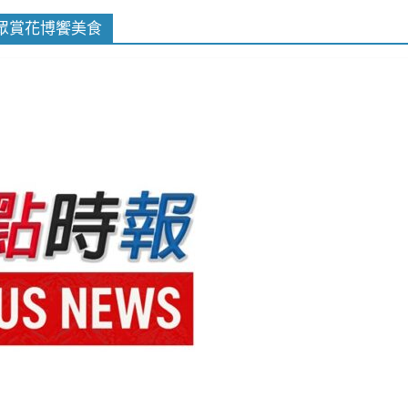
眾賞花博饗美食