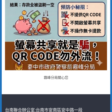
霧峰分局關心您
台南聯合辦公室:台南市安南區安中路一段