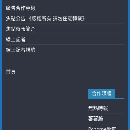
廣告合作專線
焦點公告 《版權所有 請勿任意轉載》
焦點時報簡介
線上記者
線上記者規約
首頁
合作媒體
焦點時報
蕃薯藤
Pchome新聞