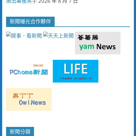
揪出幕後黑手
2026 年 8 月 7 日
新聞曝光合作夥伴
新聞分類