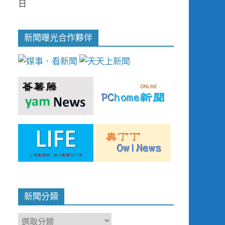
日
新聞曝光合作夥伴
新聞分類
新