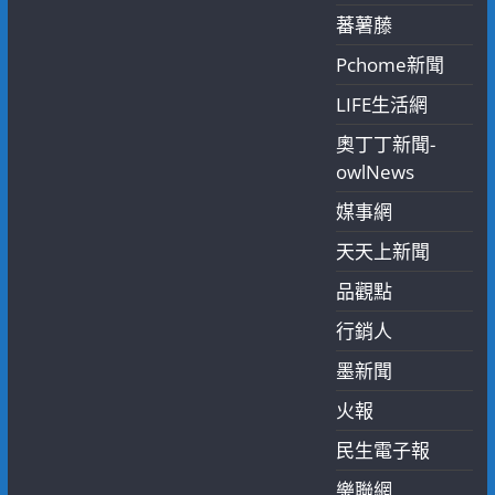
蕃薯藤
Pchome新聞
LIFE生活網
奧丁丁新聞-
owlNews
媒事網
天天上新聞
品觀點
行銷人
墨新聞
火報
民生電子報
樂聯網