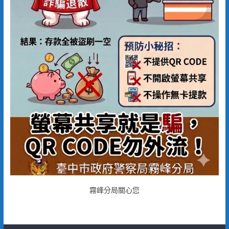
霧峰分局關心您