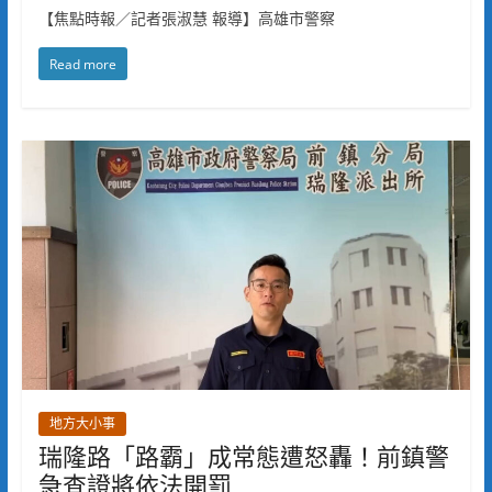
【焦點時報／記者張淑慧 報導】高雄市警察
Read more
地方大小事
瑞隆路「路霸」成常態遭怒轟！前鎮警
急查證將依法開罰