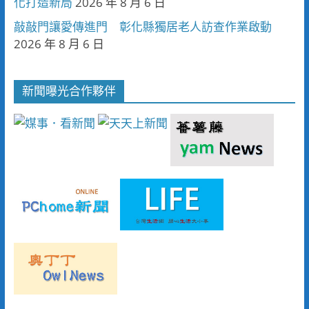
化打造新局
2026 年 8 月 6 日
敲敲門讓愛傳進門 彰化縣獨居老人訪查作業啟動
2026 年 8 月 6 日
新聞曝光合作夥伴