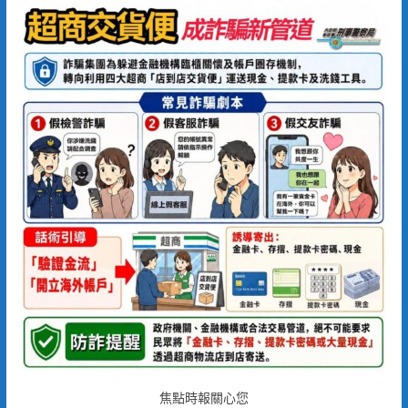
焦點時報關心您