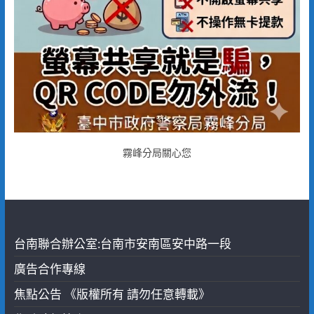
霧峰分局關心您
台南聯合辦公室:台南市安南區安中路一段
廣告合作專線
焦點公告 《版權所有 請勿任意轉載》