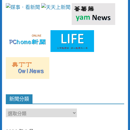
新聞分類
新
聞
分