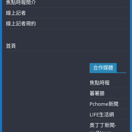
焦點時報簡介
線上記者
線上記者規約
首頁
合作媒體
焦點時報
蕃薯藤
Pchome新聞
LIFE生活網
奧丁丁新聞-