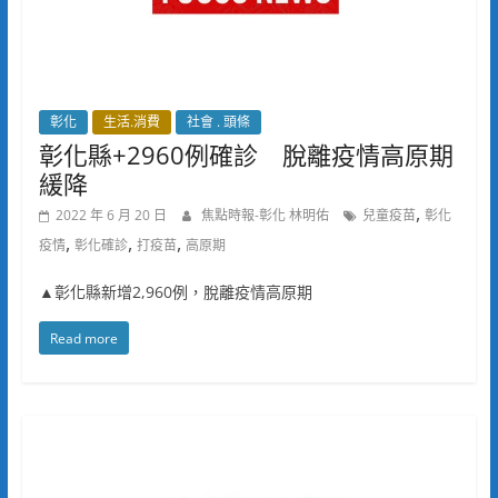
彰化
生活.消費
社會 . 頭條
彰化縣+2960例確診 脫離疫情高原期
緩降
,
2022 年 6 月 20 日
焦點時報-彰化 林明佑
兒童疫苗
彰化
,
,
,
疫情
彰化確診
打疫苗
高原期
▲彰化縣新增2,960例，脫離疫情高原期
Read more