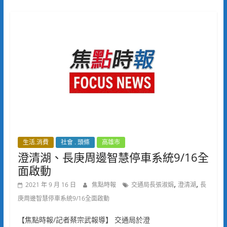
生活.消費
社會 . 頭條
高雄市
澄清湖、長庚周邊智慧停車系統9/16全
面啟動
,
,
2021 年 9 月 16 日
焦點時報
交通局長張淑娟
澄清湖
長
庚周邊智慧停車系統9/16全面啟動
【焦點時報/記者蔡宗武報導】 交通局於澄