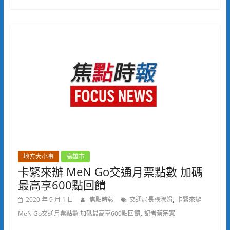
地方大小事
高雄市
卡緊來辦 MeN Go交通月票點數 加碼
最高享600點回饋
,
2020 年 9 月 1 日
焦點時報
交通局長張淑娟
卡緊來辦
,
MeN Go交通月票點數 加碼最高享600點回饋
記者蔡宗憲