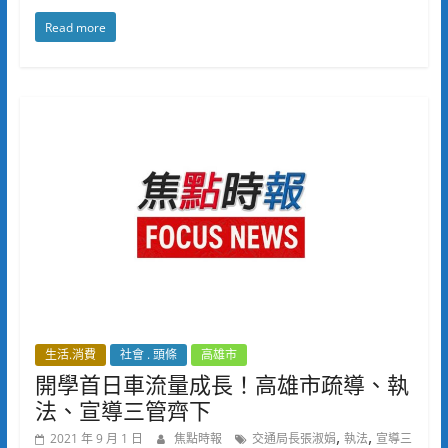
Read more
生活.消費
社會 . 頭條
高雄市
開學首日車流量成長！高雄市疏導、執
法、宣導三管齊下
,
,
2021 年 9 月 1 日
焦點時報
交通局長張淑娟
執法
宣導三