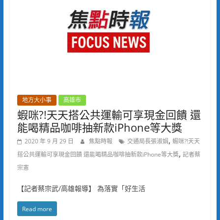
地方大小事
高雄市
蝦咪?!天天搭公共運輸可享現金回饋 還
能喝精品咖啡抽新款iPhone等大獎
,
2020 年 9 月 29 日
焦點時報
交通局長張淑娟
蝦咪?!天天
,
搭公共運輸可享現金回饋 還能喝精品咖啡抽新款iPhone等大獎
記者蔡
宗憲
【記者蔡宗武/高雄報導】 為落實「好生活
Read more