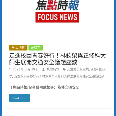
生活.消費
高雄市
走進校園青春好行！林欽榮與正修科大
師生展開交通安全議題座談
,
2022 年 3 月 29 日
焦點時報
交通局長張淑娟
正修科技大
,
學
走進校園青春好行！林欽榮與正修科大師生展開交通安全議題座談
【焦點時報/記者蔡宗武報導】為使交通安全
Read more