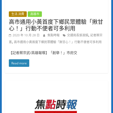
生活.消費
高雄市
高市通用小黃首度下鄉民眾體驗「揪甘
心！」行動不便者可多利用
,
2020 年 10 月 28 日
焦點時報
交通局長張淑娟
記者蔡宗
,
憲
高市通用小黃首度下鄉民眾體驗「揪甘心！」行動不便者可多利用
【記者蔡宗武/高雄報導】「創舉！」市府交
Read more