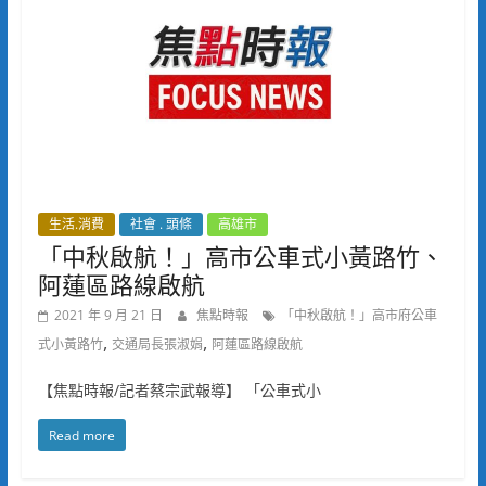
生活.消費
社會 . 頭條
高雄市
「中秋啟航！」高市公車式小黃路竹、
阿蓮區路線啟航
2021 年 9 月 21 日
焦點時報
「中秋啟航！」高市府公車
,
,
式小黃路竹
交通局長張淑娟
阿蓮區路線啟航
【焦點時報/記者蔡宗武報導】 「公車式小
Read more