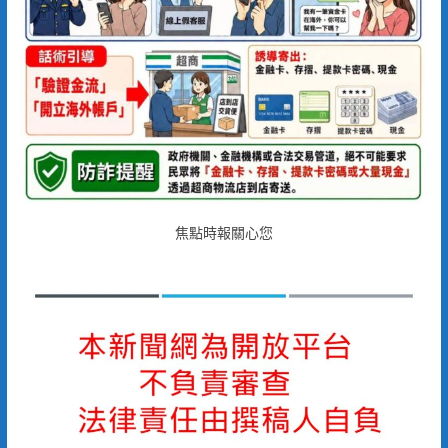
焦點時報關心您