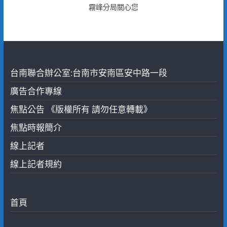
霧峰分局關心您
台南聯合辦公室:台南市安南區安中路一段
廣告合作專線
焦點公告 《版權所有 請勿任意轉載》
焦點時報簡介
線上記者
線上記者規約
首頁