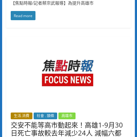
【焦點時報/記者蔡宗武報導】為提升高雄市
Read more
生活.消費
社會 . 頭條
高雄市
交安不能等高市動起來！高雄1-9月30
日死亡事故較去年減少24人 減幅六都