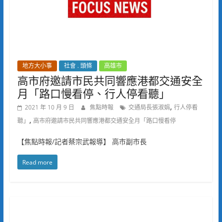
地方大小事
社會 . 頭條
高雄市
高市府邀請市民共同響應港都交通安全
月「路口慢看停、行人停看聽」
,
2021 年 10 月 9 日
焦點時報
交通局長張淑娟
行人停看
,
聽」
高市府邀請市民共同響應港都交通安全月「路口慢看停
【焦點時報/記者蔡宗武報導】 高市副市長
Read more