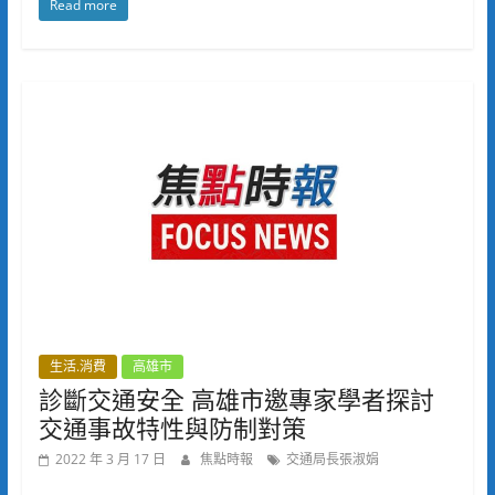
Read more
生活.消費
高雄市
診斷交通安全 高雄市邀專家學者探討
交通事故特性與防制對策
2022 年 3 月 17 日
焦點時報
交通局長張淑娟