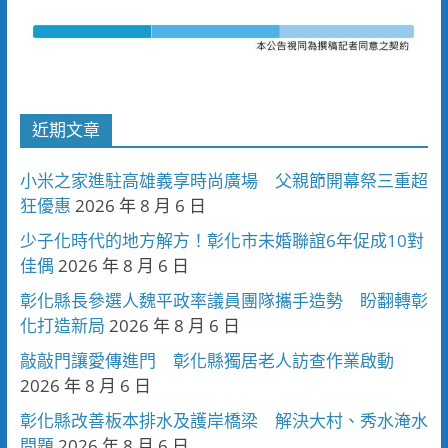
近期文章
小米之家進駐高雄義享時尚廣場 父親節開幕祭三重超
狂優惠
2026 年 8 月 6 日
少子化時代的地方解方！彰化市未婚聯誼6年促成10對
佳偶
2026 年 8 月 6 日
彰化縣長參選人魏平政率議員團隊攜手造勢 盼翻轉彰
化打造新局
2026 年 8 月 6 日
敲敲門讓愛傳進門 彰化縣獨居老人訪查作業啟動
2026 年 8 月 6 日
彰化縣改善板本排水及護岸橋梁 解決大村、秀水淹水
問題
2026 年 8 月 6 日