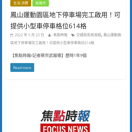
生活.消費
高雄市
鳳山運動園區地下停車場完工啟用！可
提供小型車停車格位614格
,
2022 年 5 月 23 日
焦點時報
交通局長張淑娟
鳳山運動園
區地下停車場完工啟用！可提供小型車停車格位614格
【焦點時報/記者蔡宗武報導】歷時1年9個
Read more