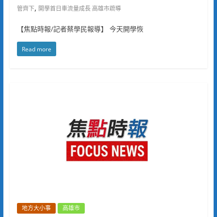
,
管齊下
開學首日車流量成長 高雄市疏導
【焦點時報/記者蔡學民報導】 今天開學恢
Read more
地方大小事
高雄市