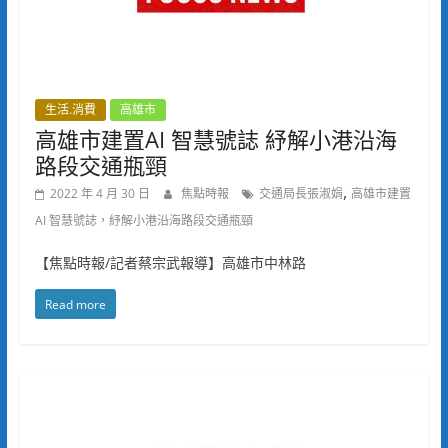
生活.消費
高雄市
高雄市建置AI 智慧號誌 紓解小港沿海
路段交通瓶頸
,
2022 年 4 月 30 日
焦點時報
交通局長張淑娟
高雄市建置
AI 智慧號誌，紓解小港沿海路段交通瓶頸
【焦點時報/記者蔡宗武報導】高雄市中林路
Read more