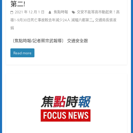
第二!
2021 年 12 月 1 日
焦點時報
交安不能等高市動起來！高
,
雄1-9月30日死亡事故較去年減少24人 減幅六都第二
交通局長張淑
娟
〔焦點時報/記者蔡宗武報導〕 交通安全跟
Read more