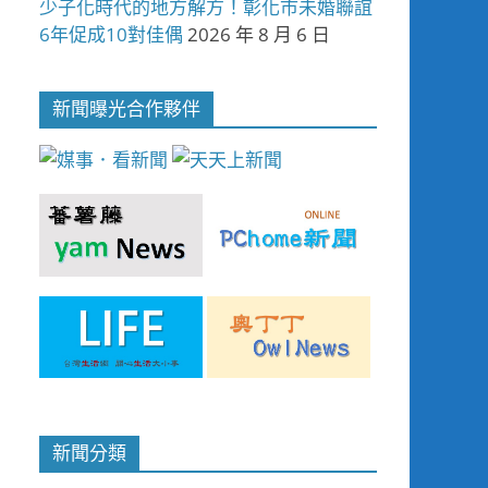
少子化時代的地方解方！彰化市未婚聯誼
6年促成10對佳偶
2026 年 8 月 6 日
新聞曝光合作夥伴
新聞分類