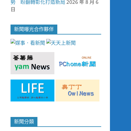
勢 盼翻轉彰化打造新局
2026 年 8 月 6
日
新聞曝光合作夥伴
新聞分類