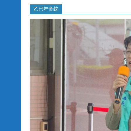
乙巳年金蛇