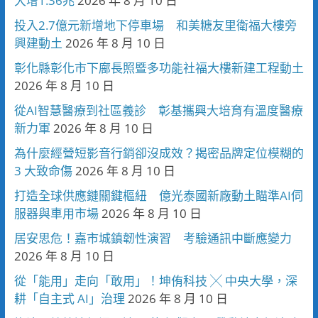
大增1.36兆
2026 年 8 月 10 日
投入2.7億元新增地下停車場 和美糖友里衛福大樓旁
興建動土
2026 年 8 月 10 日
彰化縣彰化市下廍長照暨多功能社福大樓新建工程動土
2026 年 8 月 10 日
從AI智慧醫療到社區義診 彰基攜興大培育有溫度醫療
新力軍
2026 年 8 月 10 日
為什麼經營短影音行銷卻沒成效？揭密品牌定位模糊的
3 大致命傷
2026 年 8 月 10 日
打造全球供應鏈關鍵樞紐 億光泰國新廠動土瞄準AI伺
服器與車用市場
2026 年 8 月 10 日
居安思危！嘉市城鎮韌性演習 考驗通訊中斷應變力
2026 年 8 月 10 日
從「能用」走向「敢用」！坤侑科技 ╳ 中央大學，深
耕「自主式 AI」治理
2026 年 8 月 10 日