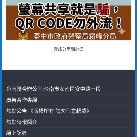
霧峰分局關心您
台南聯合辦公室:台南市安南區安中路一段
廣告合作專線
焦點公告 《版權所有 請勿任意轉載》
焦點時報簡介
線上記者