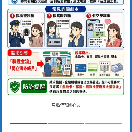
焦點時報關心您