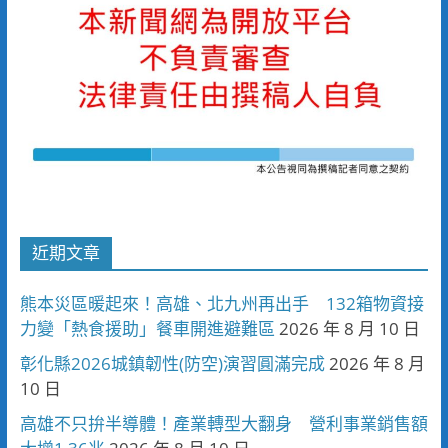
近期文章
熊本災區暖起來！高雄、北九州再出手 132箱物資接
力變「熱食援助」餐車開進避難區
2026 年 8 月 10 日
彰化縣2026城鎮韌性(防空)演習圓滿完成
2026 年 8 月
10 日
高雄不只拚半導體！產業轉型大翻身 營利事業銷售額