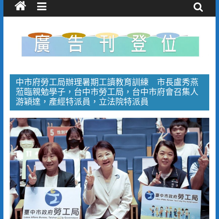
中市府勞工局辦理暑期工讀教育訓練 市長盧秀燕
蒞臨親勉學子，台中市勞工局，台中市府會召集人
游穎達，產經特派員，立法院特派員