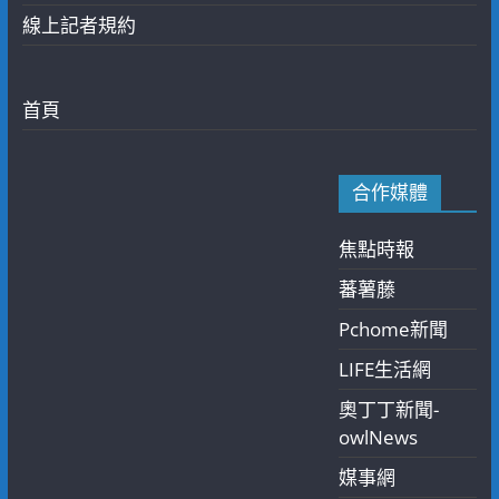
線上記者規約
首頁
合作媒體
焦點時報
蕃薯藤
Pchome新聞
LIFE生活網
奧丁丁新聞-
owlNews
媒事網