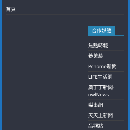
首頁
合作媒體
焦點時報
蕃薯藤
Pchome新聞
LIFE生活網
奧丁丁新聞-
owlNews
媒事網
天天上新聞
品觀點