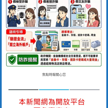
焦點時報關心您