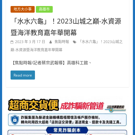
地方大小事
高雄市
「水水六龜」！2023山城之巔-水資源
暨海洋教育嘉年華開幕
2023 年 3 月 17 日
焦點時報
「水水六龜」！2023山城之
巔-水資源暨海洋教育嘉年華開幕
【焦點時報/記者蔡宗武報導】高雄科工館、
Read more