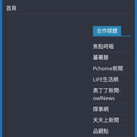
首頁
合作媒體
焦點時報
蕃薯藤
Pchome新聞
LIFE生活網
奧丁丁新聞-
owlNews
媒事網
天天上新聞
品觀點