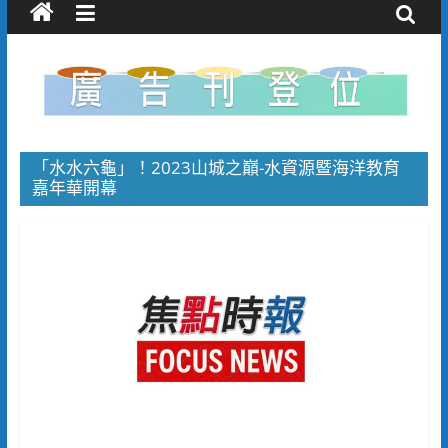
「水水六龜」！2023山城之巔-水資源暨海洋教育
嘉年華開幕