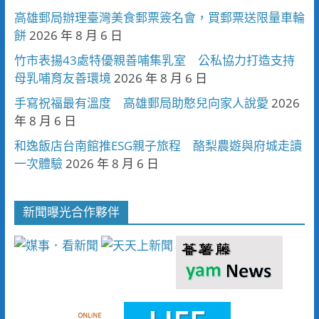
高雄郵局辦理臺灣美食郵票簽名會，買郵票送限量車輪
餅
2026 年 8 月 6 日
竹市表揚43處特優親善哺集乳室 公私協力打造支持
母乳哺育友善環境
2026 年 8 月 6 日
手寫祝福最有溫度 高雄郵局助憨兒向家人說愛
2026
年 8 月 6 日
和逸飯店台南館推ESG親子旅程 酪梨農遊與府城走讀
一次體驗
2026 年 8 月 6 日
新聞曝光合作夥伴