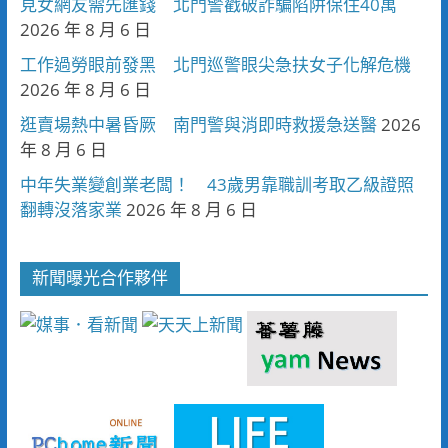
見女網友需先匯錢 北門警戳破詐騙陷阱保住40萬
2026 年 8 月 6 日
工作過勞眼前發黑 北門巡警眼尖急扶女子化解危機
2026 年 8 月 6 日
逛賣場熱中暑昏厥 南門警與消即時救援急送醫
2026
年 8 月 6 日
中年失業變創業老闆！ 43歲男靠職訓考取乙級證照
翻轉沒落家業
2026 年 8 月 6 日
新聞曝光合作夥伴