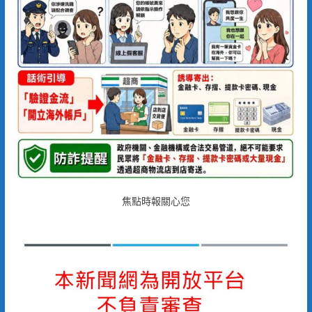
焦點時報關心您