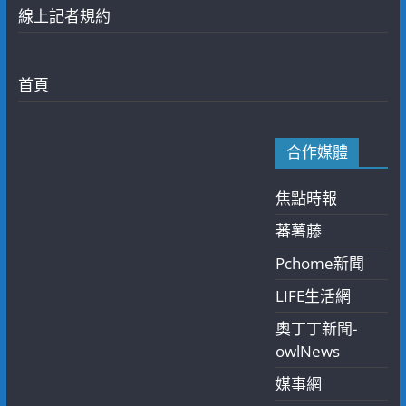
線上記者規約
首頁
合作媒體
焦點時報
蕃薯藤
Pchome新聞
LIFE生活網
奧丁丁新聞-
owlNews
媒事網