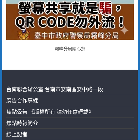
霧峰分局關心您
台南聯合辦公室:台南市安南區安中路一段
廣告合作專線
焦點公告 《版權所有 請勿任意轉載》
焦點時報簡介
線上記者