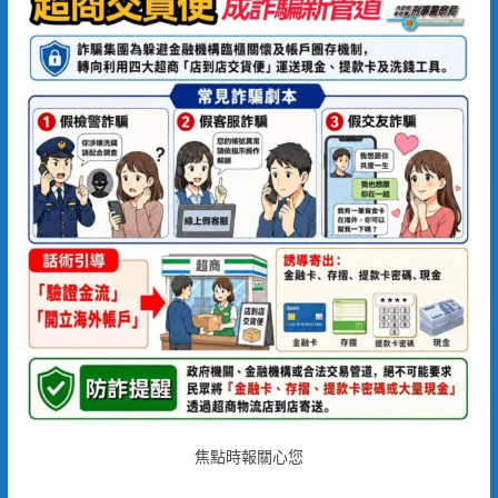
焦點時報關心您