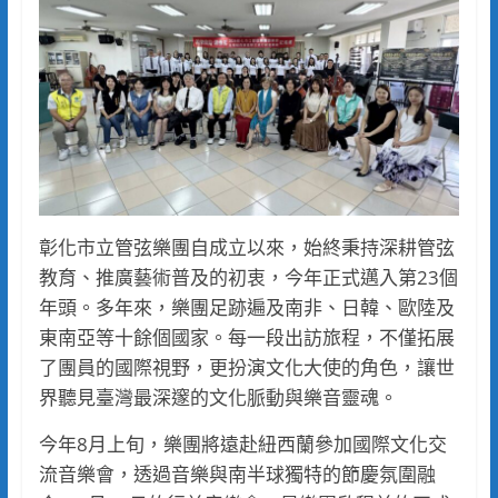
彰化市立管弦樂團自成立以來，始終秉持深耕管弦
教育、推廣藝術普及的初衷，今年正式邁入第23個
年頭。多年來，樂團足跡遍及南非、日韓、歐陸及
東南亞等十餘個國家。每一段出訪旅程，不僅拓展
了團員的國際視野，更扮演文化大使的角色，讓世
界聽見臺灣最深邃的文化脈動與樂音靈魂。
今年8月上旬，樂團將遠赴紐西蘭參加國際文化交
流音樂會，透過音樂與南半球獨特的節慶氛圍融