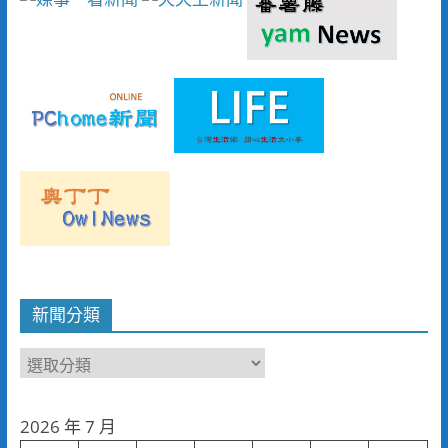
新聞分類
新
聞
分
2026 年 7 月
類