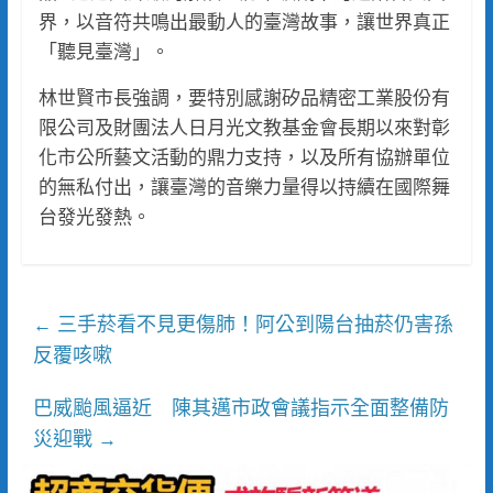
界，以音符共鳴出最動人的臺灣故事，讓世界真正
「聽見臺灣」。
林世賢市長強調，要特別感謝矽品精密工業股份有
限公司及財團法人日月光文教基金會長期以來對彰
化市公所藝文活動的鼎力支持，以及所有協辦單位
的無私付出，讓臺灣的音樂力量得以持續在國際舞
台發光發熱。
三手菸看不見更傷肺！阿公到陽台抽菸仍害孫
←
反覆咳嗽
巴威颱風逼近 陳其邁市政會議指示全面整備防
災迎戰
→