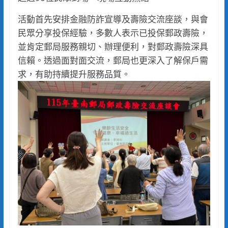
活動首先安排金融防詐宣導及壽險交流座談，與會
民眾分享投保經驗，多數人表示已投保郵政壽險，
並肯定郵局服務親切、辦理便利，對郵政壽險深具
信賴。透過面對面交流，郵局也更深入了解保戶需
求，有助持續提升服務品質。