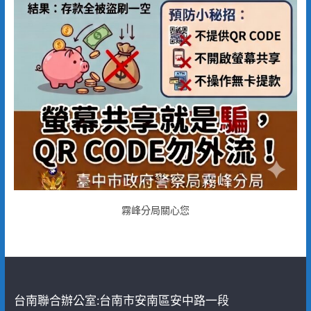
霧峰分局關心您
台南聯合辦公室:台南市安南區安中路一段