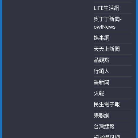
LIFE生活網
奧丁丁新聞-
owlNews
媒事網
天天上新聞
品觀點
行銷人
墨新聞
火報
民生電子報
樂聯網
台灣線報
記者爆料網