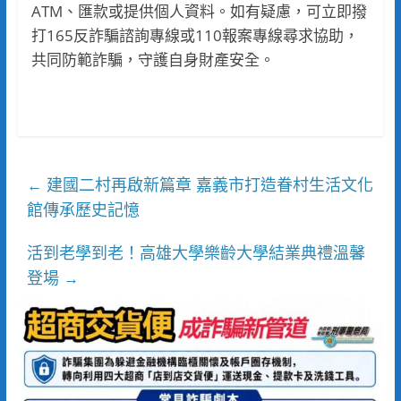
ATM、匯款或提供個人資料。如有疑慮，可立即撥
打165反詐騙諮詢專線或110報案專線尋求協助，
共同防範詐騙，守護自身財產安全。
建國二村再啟新篇章 嘉義市打造眷村生活文化
←
館傳承歷史記憶
活到老學到老！高雄大學樂齡大學結業典禮溫馨
登場
→