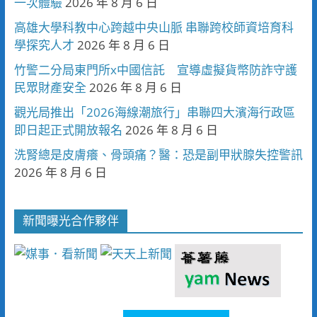
一次體驗
2026 年 8 月 6 日
高雄大學科教中心跨越中央山脈 串聯跨校師資培育科
學探究人才
2026 年 8 月 6 日
竹警二分局東門所x中國信託 宣導虛擬貨幣防詐守護
民眾財產安全
2026 年 8 月 6 日
觀光局推出「2026海線潮旅行」串聯四大濱海行政區
即日起正式開放報名
2026 年 8 月 6 日
洗腎總是皮膚癢、骨頭痛？醫：恐是副甲狀腺失控警訊
2026 年 8 月 6 日
新聞曝光合作夥伴