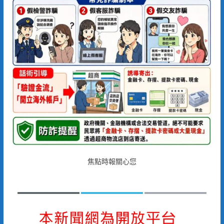
焦點時報關心您