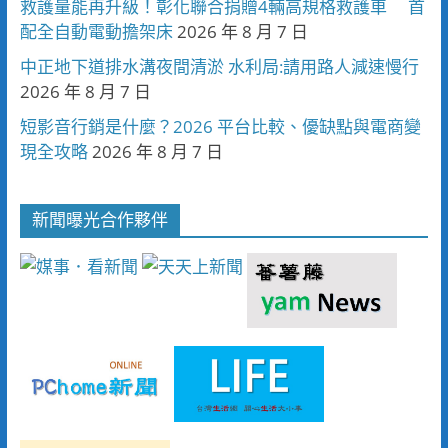
救護量能再升級！彰化聯合捐贈4輛高規格救護車 首
配全自動電動擔架床
2026 年 8 月 7 日
中正地下道排水溝夜間清淤 水利局:請用路人減速慢行
2026 年 8 月 7 日
短影音行銷是什麼？2026 平台比較、優缺點與電商變
現全攻略
2026 年 8 月 7 日
新聞曝光合作夥伴