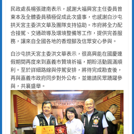
民政處長楊張建南表示，感謝大福興宮主任委員曾
東本及全體委員積極促成此次盛事，也感謝白沙屯
拱天宮主委洪文華及團隊支持協助。市府將全力配
合接駕、交通疏導及環境整備等工作，提供完善服
務，讓來自全國各地的香燈腳及信眾安心參與。
白沙屯拱天宮主委洪文華表示，很高興能在國慶連
假期間再度來到嘉義市贊境祈福，期盼活動圓滿順
利。至於詳細路線與停駕安排，將待完成勘查後，
再與嘉義市政府同步對外公布，並邀請民眾踴躍參
與，共襄盛舉。