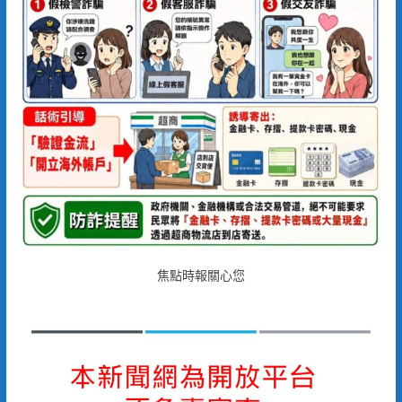
焦點時報關心您