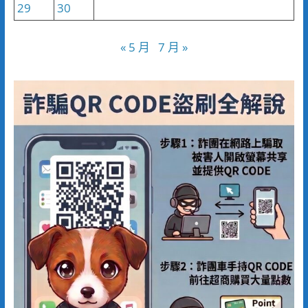
29
30
« 5 月
7 月 »