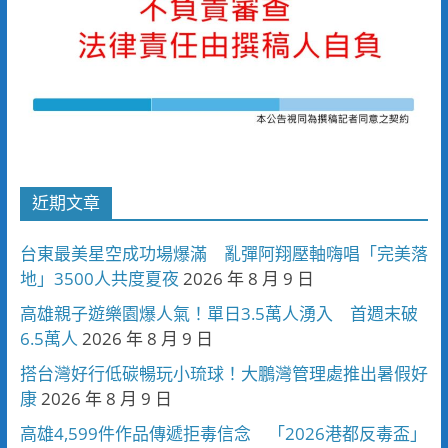
近期文章
台東最美星空成功場爆滿 亂彈阿翔壓軸嗨唱「完美落
地」3500人共度夏夜
2026 年 8 月 9 日
高雄親子遊樂園爆人氣！單日3.5萬人湧入 首週末破
6.5萬人
2026 年 8 月 9 日
搭台灣好行低碳暢玩小琉球！大鵬灣管理處推出暑假好
康
2026 年 8 月 9 日
高雄4,599件作品傳遞拒毒信念 「2026港都反毒盃」