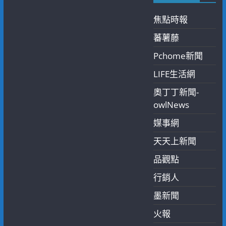
焦點時報
蕃薯藤
Pchome新聞
LIFE生活網
奧丁丁新聞-
owlNews
媒事網
天天上新聞
品觀點
行銷人
墨新聞
火報