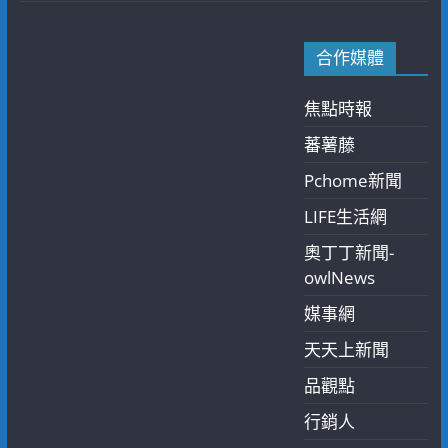
合作媒體
焦點時報
蕃薯藤
Pchome新聞
LIFE生活網
奧丁丁新聞-
owlNews
媒事網
天天上新聞
品觀點
行銷人