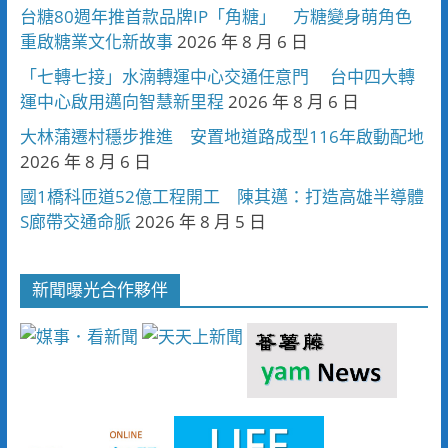
台糖80週年推首款品牌IP「角糖」 方糖變身萌角色
重啟糖業文化新故事
2026 年 8 月 6 日
「七轉七接」水湳轉運中心交通任意門 台中四大轉
運中心啟用邁向智慧新里程
2026 年 8 月 6 日
大林蒲遷村穩步推進 安置地道路成型116年啟動配地
2026 年 8 月 6 日
國1橋科匝道52億工程開工 陳其邁：打造高雄半導體
S廊帶交通命脈
2026 年 8 月 5 日
新聞曝光合作夥伴