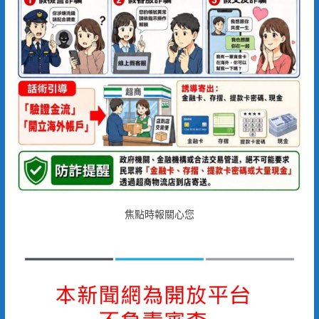
焦點時報關心您