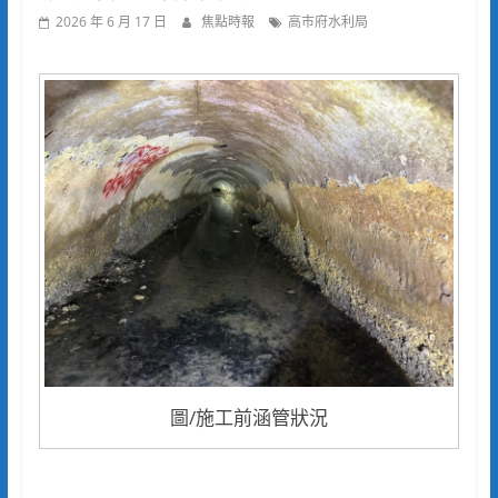
2026 年 6 月 17 日
焦點時報
高市府水利局
圖/施工前涵管狀況