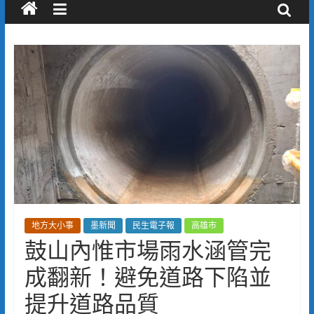
地方大小事
墨新聞
民生電子報
高雄市
鼓山內惟市場雨水涵管完
成翻新！避免道路下陷並
提升道路品質