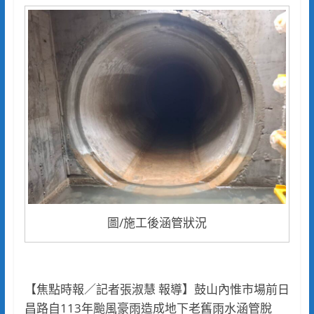
圖/施工後涵管狀況
【焦點時報／記者張淑慧 報導】鼓山內惟市場前日
昌路自113年颱風豪雨造成地下老舊雨水涵管脫