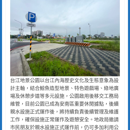
台江地景公園以台江內海歷史文化及生態意象為設
計主軸，結合鯨魚造型地景、特色遊戲場、綠地廣
場及休憩步道等多元設施，公園啟用後移交工務局
維管，目前公園已成為安南區重要休閒據點，後續
親水設施正式運作後，將持續負責後續管理及維護
工作，確保設施正常運作及遊憩安全。地政局邀請
市民朋友於親水設施正式運作前，仍可多加利用公