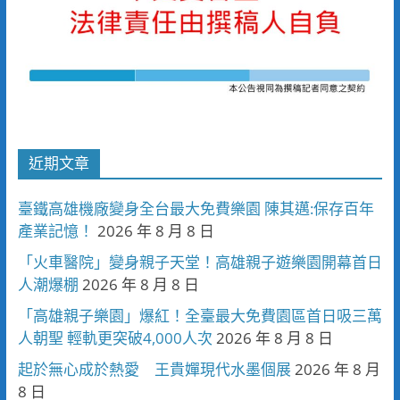
近期文章
臺鐵高雄機廠變身全台最大免費樂園 陳其邁:保存百年
產業記憶！
2026 年 8 月 8 日
「火車醫院」變身親子天堂！高雄親子遊樂園開幕首日
人潮爆棚
2026 年 8 月 8 日
「高雄親子樂園」爆紅！全臺最大免費園區首日吸三萬
人朝聖 輕軌更突破4,000人次
2026 年 8 月 8 日
起於無心成於熱愛 王貴嬋現代水墨個展
2026 年 8 月
8 日