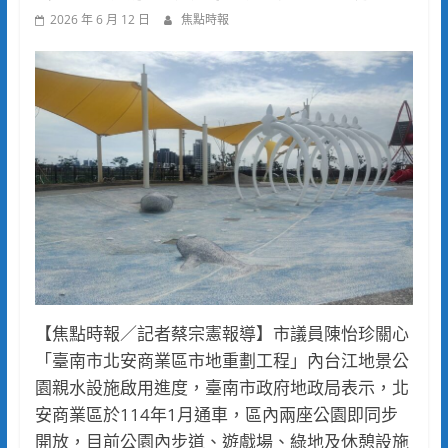
2026 年 6 月 12 日
焦點時報
【焦點時報／記者蔡宗憲報導】市議員陳怡珍關心
「臺南市北安商業區市地重劃工程」內台江地景公
園親水設施啟用進度，臺南市政府地政局表示，北
安商業區於114年1月通車，區內兩座公園即同步
開放，目前公園內步道、遊戲場、綠地及休憩設施