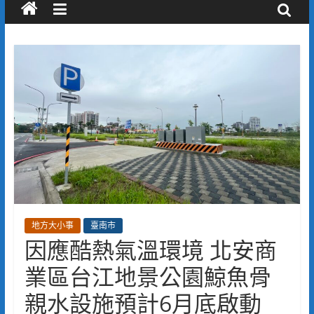
地方大小事
臺南市
因應酷熱氣溫環境 北安商
業區台江地景公園鯨魚骨
親水設施預計6月底啟動