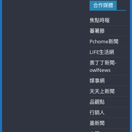
合作媒體
焦點時報
蕃薯藤
Pchome新聞
LIFE生活網
奧丁丁新聞-
owlNews
媒事網
天天上新聞
品觀點
行銷人
墨新聞