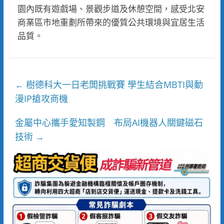
園內既有遊戲場、景觀步道及休憩空間，感受北安
商業區市地重劃所帶來的優質公共環境與宜居生活
品質。
樹德科大一日老闆挑戰賽 學生結合MBTI與動
←
漫IP搶攻商機
金屬中心攜手愛知製鋼 布局AI機器人關鍵磁石
技術
→