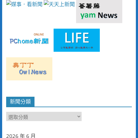
新聞分類
新
聞
分
2026 年 6 月