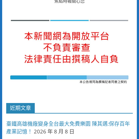
焦點時報關心您
近期文章
臺鐵高雄機廠變身全台最大免費樂園 陳其邁:保存百年
產業記憶！
2026 年 8 月 8 日