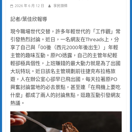
2026 年 6 月 12 日
享民頭條
記者/葉佳欣報導
現今職場世代交替，許多年輕世代的「工作觀」常
引發熱烈討論。近日，一名網友在Threads上，分
享了自己與「00後（西元2000年後出生）」年輕
主管的趣味互動。原PO透露，自己的主管年紀輕
輕卻極具個性，上班賺錢的最大動力就是為了出國
大玩特玩。近日該名主管規劃前往捷克布拉格旅
遊，人在辦公室心卻早已飛出國，每天拉著原PO
興奮討論當地的必去景點，甚至連「在飛機上要吃
什麼」都成了兩人的討論焦點，逗趣互動引發網友
熱議。