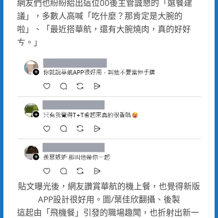
網友們也紛紛給出這位00後主管誠懇的「選餐建
議」，多數人高喊「吃什麼？那肯定是大腕的
啦」、「最近搭華航，還有大腕燒肉，真的好好
ㄘ。」
貼文曝光後，網友讚賞華航的機上餐，也覺得新版
APP設計很好用。圖/葉佳欣翻攝、後製
這起由「飛機餐」引發的職場趣聞，也折射出新一