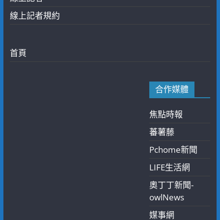
線上記者規約
首頁
合作媒體
焦點時報
蕃薯藤
Pchome新聞
LIFE生活網
奧丁丁新聞-
owlNews
媒事網