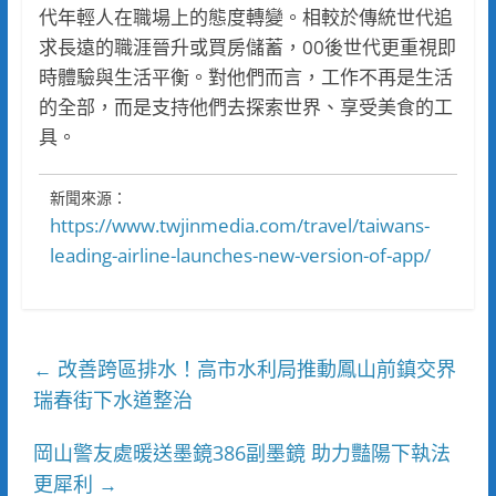
代年輕人在職場上的態度轉變。相較於傳統世代追
求長遠的職涯晉升或買房儲蓄，00後世代更重視即
時體驗與生活平衡。對他們而言，工作不再是生活
的全部，而是支持他們去探索世界、享受美食的工
具。
新聞來源：
https://www.twjinmedia.com/travel/taiwans-
leading-airline-launches-new-version-of-app/
改善跨區排水！高市水利局推動鳳山前鎮交界
←
瑞春街下水道整治
岡山警友處暖送墨鏡386副墨鏡 助力豔陽下執法
更犀利
→