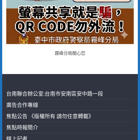
霧峰分局關心您
台南聯合辦公室:台南市安南區安中路一段
廣告合作專線
焦點公告 《版權所有 請勿任意轉載》
焦點時報簡介
線上記者