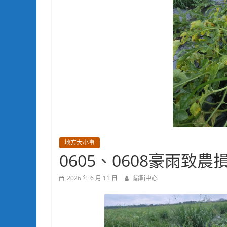
地方大小事
0605、0608豪雨致
2026 年 6 月 11 日
編輯中心