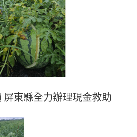
農損 屏東縣全力辦理現金救助