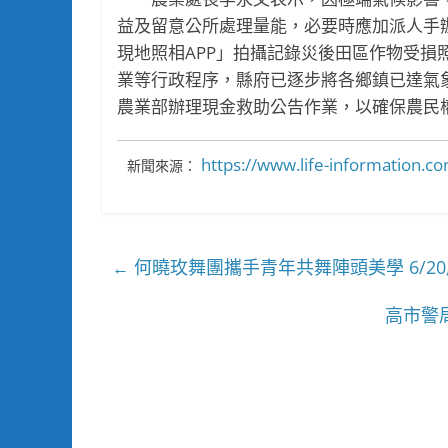
益及留意公所處理量能，必要時應加派人手
現地照相APP」拍攝記錄災後田區作物受
業等行政程序，縣府已逐步將各鄉鎮已達氣
農業部辦理現金救助公告作業，以確保農民
https://www.life-information
新聞來源：
何曉玫舞團攜手青年共舞陣頭美學 6/2
←
高市警