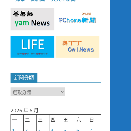
新聞分類
新
聞
分
2026 年 6 月
類
一
二
三
四
五
六
日
1
2
3
4
5
6
7