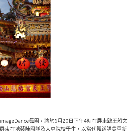
geDance舞團，將於6月20日下午4時在屏東縣王船文
手屏東在地藝陣團隊及大專院校學生，以當代舞蹈語彙重新