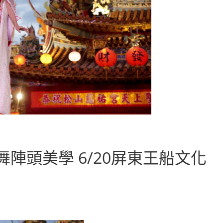
陣頭美學 6/20屏東王船文化