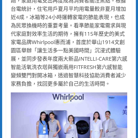
跑，家庭用電支出再度成為消費者關注焦點。根據
台電統計，住宅用戶夏月平均用電量較非夏月增加
近4成，冰箱等24小時運轉家電的節能表現，也成
為民眾換機時的重要考量。看準節能家電需求與現
代家庭對效率生活的期待，擁有115年歷史的美式
家電品牌Whirlpool惠而浦，首度於華山1914文創
園區舉辦「讓生活多一點美國時間」沉浸式體驗
展，並同步發表年度兩大新品INTELLI-CARE第六感
智能活氧洗衣塔與獨嵌兩用FITFRESH第六感智能
變頻雙門對開冰箱，透過智慧科技協助消費者減少
家務負擔，找回更多屬於自己的生活時間。