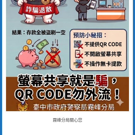
霧峰分局關心您