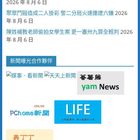
2026 年 8 月 6 日
聚眾鬥毆造成二人掛彩 警二分局火速連逮六嫌
2026
年 8 月 6 日
陳姓補教老師偷拍女學生案 更一審卅九罪全輕判
2026
年 8 月 6 日
新聞曝光合作夥伴