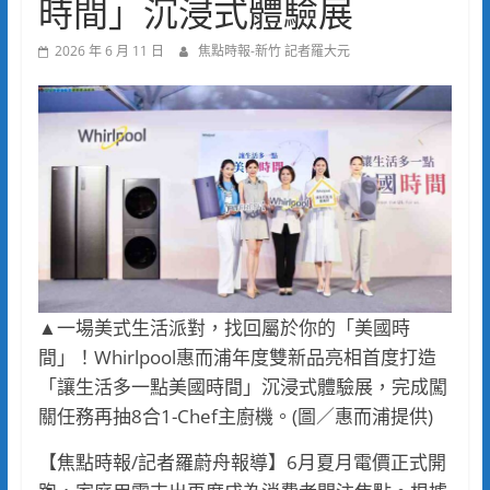
時間」沉浸式體驗展
2026 年 6 月 11 日
焦點時報-新竹 記者羅大元
▲一場美式生活派對，找回屬於你的「美國時
間」！Whirlpool惠而浦年度雙新品亮相首度打造
「讓生活多一點美國時間」沉浸式體驗展，完成闖
關任務再抽8合1-Chef主廚機。(圖／惠而浦提供)
【焦點時報/記者羅蔚舟報導】6月夏月電價正式開