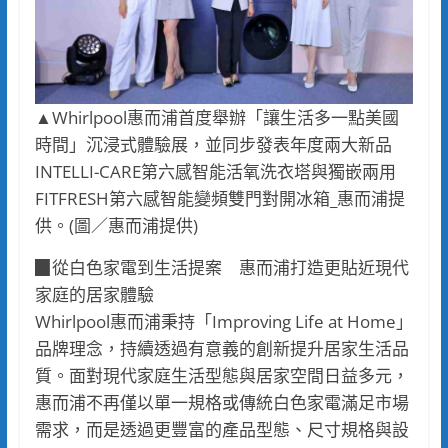
▲Whirlpool惠而浦首度舉辦「讓生活多一點美國
時間」沉浸式體驗展，並同步發表年度兩大新品
INTELLI-CARE第六感智能活氧洗衣塔與獨嵌兩用
FITFRESH第六感智能變頻雙門對開冰箱_惠而浦提
供。(圖／惠而浦提供)
▉從白色家電到生活提案 惠而浦打造更貼近現代
家庭的居家體驗
Whirlpool惠而浦秉持「Improving Life at Home」
品牌理念，持續透過有意義的創新提升居家生活品
質。面對現代家庭生活型態與居家空間日益多元，
惠而浦不再僅以單一規格或傳統白色家電滿足市場
需求，而是透過更豐富的產品型態、尺寸規格與設