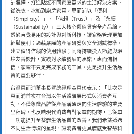
計選擇，打造貼近不同家庭需求的生活解決方案。
從洗衣、冰箱到廚房家電，惠而浦以「便利
（Simplicity）」、「信賴（Trust）」及「永續
（Sustainability）」三大核心價值貫穿全產品線。
透過直覺易用的設計與創新科技，讓家務管理更加
輕鬆便利；憑藉嚴謹的產品研發與安全測試標準，
建立值得信賴的使用體驗；同時持續投入節能與環
境友善設計，實踐對永續發展的承諾。惠而浦相
信，家電不只是完成家務的工具，更是提升生活品
質的重要夥伴。
台灣惠而浦董事長暨總經理黃惠珍表示：「此次是
惠而浦首次在台灣以生活體驗展形式與消費者互
動，不僅象徵品牌從產品溝通走向生活體驗的重要
里程碑，也反映現代消費者對家電的期待，已從單
一功能提升至整體生活品質的改善。我們希望透過
不同生活情境的呈現，讓消費者更具體感受智慧科