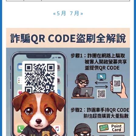
« 5 月
7 月 »