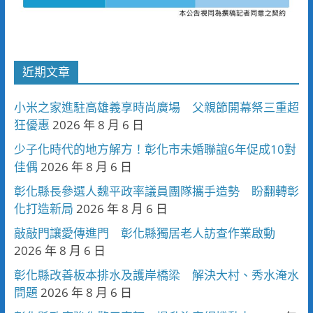
近期文章
小米之家進駐高雄義享時尚廣場 父親節開幕祭三重超
狂優惠
2026 年 8 月 6 日
少子化時代的地方解方！彰化市未婚聯誼6年促成10對
佳偶
2026 年 8 月 6 日
彰化縣長參選人魏平政率議員團隊攜手造勢 盼翻轉彰
化打造新局
2026 年 8 月 6 日
敲敲門讓愛傳進門 彰化縣獨居老人訪查作業啟動
2026 年 8 月 6 日
彰化縣改善板本排水及護岸橋梁 解決大村、秀水淹水
問題
2026 年 8 月 6 日