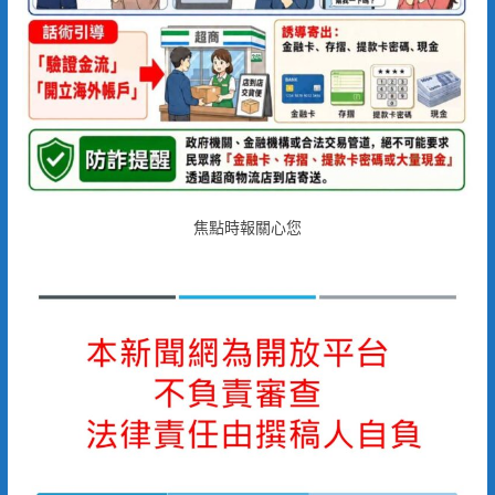
焦點時報關心您