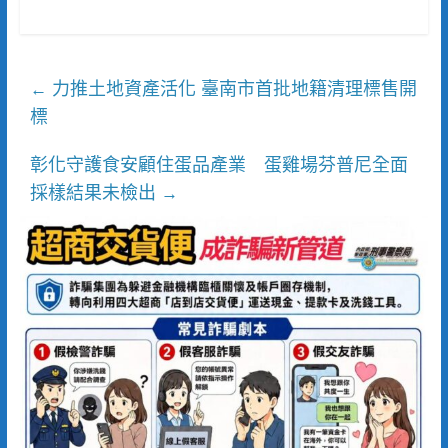
力推土地資產活化 臺南市首批地籍清理標售開
←
標
彰化守護食安顧住蛋品產業 蛋雞場芬普尼全面
採樣結果未檢出
→