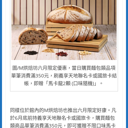
圖/M烘焙坊六月限定優惠，當日購買麵包類品項
單筆消費滿350元，刷義享天地聯名卡或國旅卡結
帳，即贈「馬卡龍2顆 (口味隨機)」。
同樣位於館內的M烘焙坊也推出六月限定好康。凡
於6月底前持義享天地聯名卡或國旅卡，購買麵包
類商品單筆消費滿350元，即可獲贈不限口味馬卡