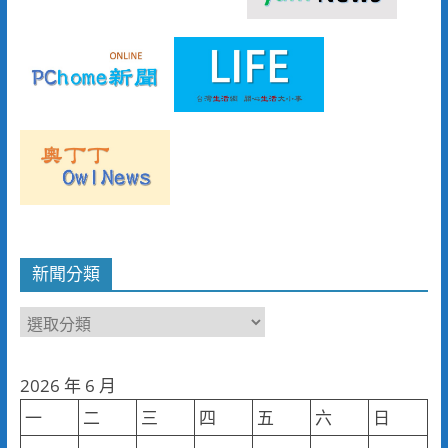
新聞分類
新
聞
分
2026 年 6 月
類
一
二
三
四
五
六
日