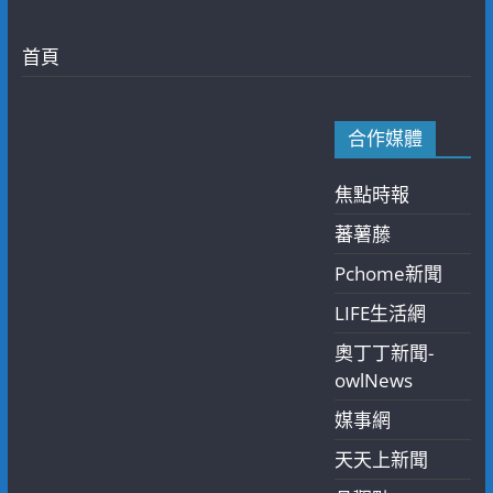
首頁
合作媒體
焦點時報
蕃薯藤
Pchome新聞
LIFE生活網
奧丁丁新聞-
owlNews
媒事網
天天上新聞