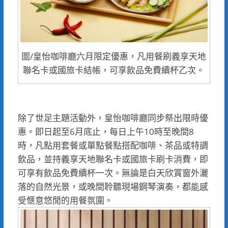
圖/皇怡咖啡廳六月限定優惠，凡用餐刷義享天地
聯名卡或國旅卡結帳，可享飲品免費續杯乙次。
除了世足主題活動外，皇怡咖啡廳同步祭出限時優
惠。即日起至6月底止，每日上午10時至晚間8
時，凡點用套餐或單點餐點搭配咖啡、茶品或特調
飲品，並持義享天地聯名卡或國旅卡刷卡消費，即
可享有飲品免費續杯一次。無論是白天欣賞窗外灑
落的自然光景，或晚間聆聽現場鋼琴演奏，都能感
受愜意悠閒的用餐氛圍。