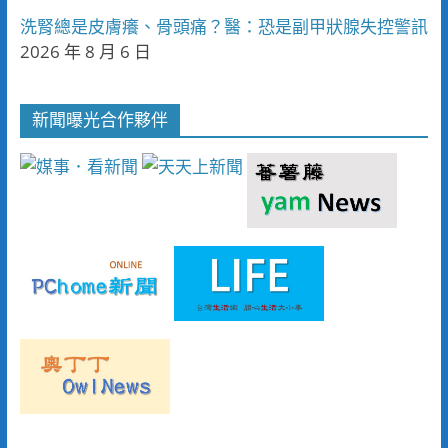
洗腎總是皮膚癢、骨頭痛？醫：恐是副甲狀腺失控警訊
2026 年 8 月 6 日
新聞曝光合作夥伴