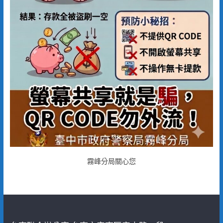
霧峰分局關心您