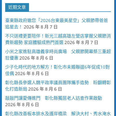
近期文章
臺東縣政府邀您「2026台東最美星空」父親節帶爸爸
追星去！
2026 年 8 月 7 日
不只送禮更要陪伴！新光三越高雄左營店掌握父親節消
費新趨勢 家庭體驗成熱門首選
2026 年 8 月 7 日
小米之家進駐高雄義享時尚廣場 父親節開幕祭三重超
狂優惠
2026 年 8 月 6 日
少子化時代的地方解方！彰化市未婚聯誼6年促成10對
佳偶
2026 年 8 月 6 日
彰化縣長參選人魏平政率議員團隊攜手造勢 盼翻轉彰
化打造新局
2026 年 8 月 6 日
敲敲門讓愛傳進門 彰化縣獨居老人訪查作業啟動
2026 年 8 月 6 日
彰化縣改善板本排水及護岸橋梁 解決大村、秀水淹水