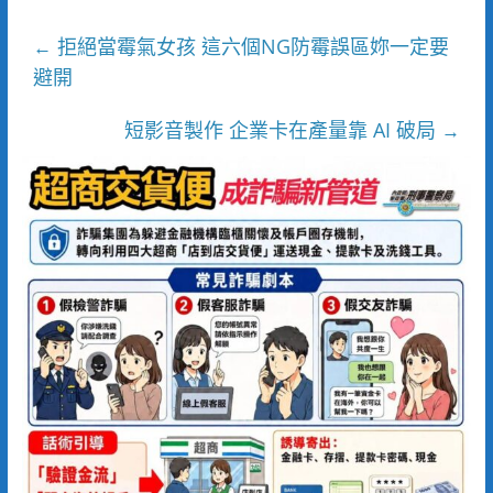
拒絕當霉氣女孩 這六個NG防霉誤區妳一定要
←
避開
短影音製作 企業卡在產量靠 AI 破局
→