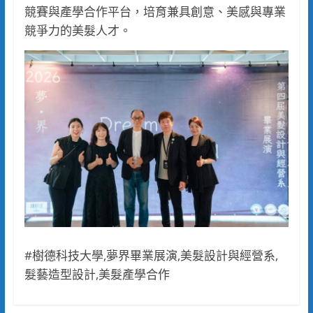
競賽與產學合作平台，培育兼具創意、美感與專業
競爭力的美髮人才。
#樹德科技大學,夢界畢業展演,美髮設計與經營系,
髮藝造型設計,美髮產學合作