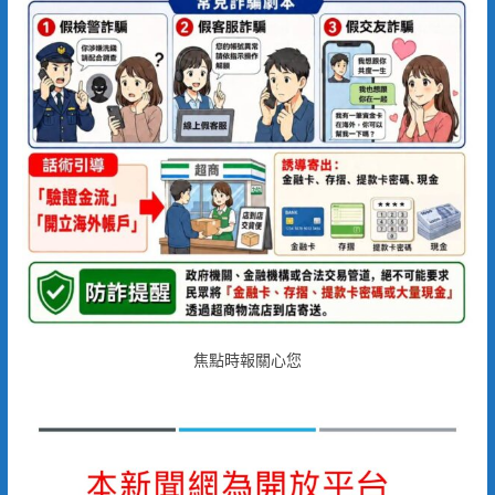
焦點時報關心您