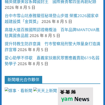
輔英健康美容系韓國封王 國際賽勇奪四金再創紀錄
2026 年 8 月 5 日
台中市雪山坑泰雅獵徑秘境登山步道 榮獲2026國家卓
越建設獎「金質獎」
2026 年 8 月 5 日
高雄大遠百推國際認證橄欖油 百年品牌MANTOVA進
駐異國食品館
2026 年 8 月 5 日
提升特教生防詐意識 竹市警察局刑警大隊量身打造識
詐宣導
2026 年 8 月 5 日
愛心助學不停歇 嘉義家扶邀民眾響應義賣助619名弱
勢學子
2026 年 8 月 5 日
新聞曝光合作夥伴