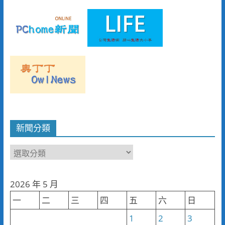
新聞分類
新
聞
分
2026 年 5 月
類
一
二
三
四
五
六
日
1
2
3