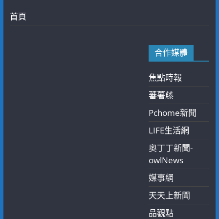
首頁
合作媒體
焦點時報
蕃薯藤
Pchome新聞
LIFE生活網
奧丁丁新聞-
owlNews
媒事網
天天上新聞
品觀點