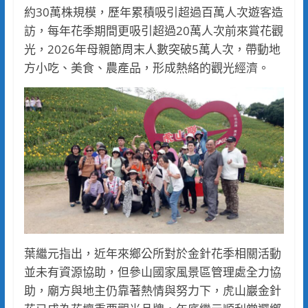
約30萬株規模，歷年累積吸引超過百萬人次遊客造
訪，每年花季期間更吸引超過20萬人次前來賞花觀
光，2026年母親節周末人數突破5萬人次，帶動地
方小吃、美食、農產品，形成熱絡的觀光經濟。
葉繼元指出，近年來鄉公所對於金針花季相關活動
並未有資源協助，但參山國家風景區管理處全力協
助，廟方與地主仍靠著熱情與努力下，虎山巖金針