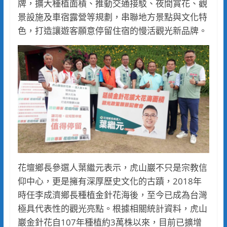
牌，擴大種植面積、推動交通接駁、夜間賞花、觀
景設施及車宿露營等規劃，串聯地方景點與文化特
色，打造讓遊客願意停留住宿的慢活觀光新品牌。
花壇鄉長參選人葉繼元表示，虎山巖不只是宗教信
仰中心，更是擁有深厚歷史文化的古蹟，2018年
時任李成濟鄉長種植金針花海後，至今已成為台灣
極具代表性的觀光亮點。根據相關統計資料，虎山
巖金針花自107年種植約3萬株以來，目前已擴增