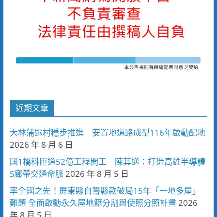
近期文章
大林蒲遷村穩步推進 安置地道路成型116年啟動配地
2026 年 8 月 6 日
國1橋科匝道52億工程開工 陳其邁：打造高雄半導體
S廊帶交通命脈
2026 年 8 月 5 日
率全國之先！屏東縣自籌縣款破局15年「一地多屋」
難題 全面啟動永久屋地籍分割與使照分照計畫
2026
年 8 月 5 日