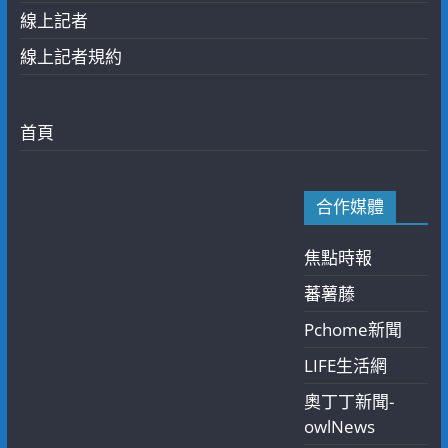
線上記者
線上記者規約
首頁
合作媒體
焦點時報
蕃薯藤
Pchome新聞
LIFE生活網
奧丁丁新聞-
owlNews