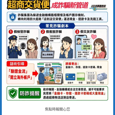
焦點時報關心您