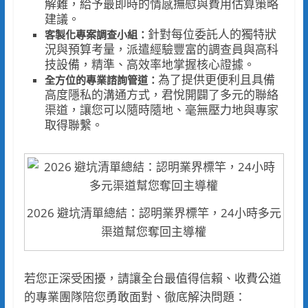
解難，給予最即時的情感撫慰與費用估算策略
建議。
針對每位委託人的獨特狀
客製化專案調查小組：
況與預算考量，派遣經驗豐富的調查員與高科
技設備，精準、高效率地掌握核心證據。
為了提供更便利且具備
全方位的專業諮詢管道：
高度隱私的溝通方式，君悅開闢了多元的聯絡
渠道，讓您可以隨時隨地、毫無壓力地與專家
取得聯繫。
2026 避坑清單總結：認明業界標竿，24小時多元
渠道幫您奪回主導權
若您正深受困擾，請讓全台最值得信賴、收費公道
的專業團隊陪您勇敢面對、徹底解決問題：