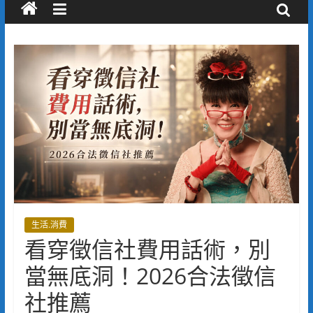
生活.消費
看穿徵信社費用話術，別
當無底洞！2026合法徵信
社推薦