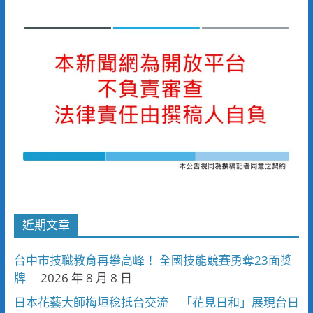
近期文章
台中市技職教育再攀高峰！ 全國技能競賽勇奪23面獎
牌
2026 年 8 月 8 日
日本花藝大師梅垣稔抵台交流 「花見日和」展現台日