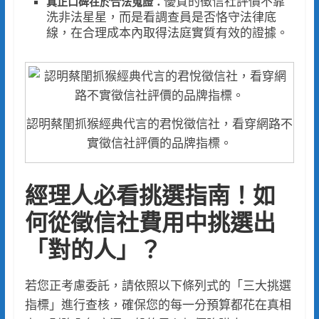
優質的徵信社評價不靠
真正口碑在於合法蒐證：
洗非法星星，而是看調查員是否恪守法律底
線，在合理成本內取得法庭實質有效的證據。
認明蔡閨抓猴經典代言的君悅徵信社，看穿網路不
實徵信社評價的品牌指標。
經理人必看挑選指南！如
何從徵信社費用中挑選出
「對的人」？
若您正考慮委託，請依照以下條列式的「三大挑選
指標」進行查核，確保您的每一分預算都花在真相