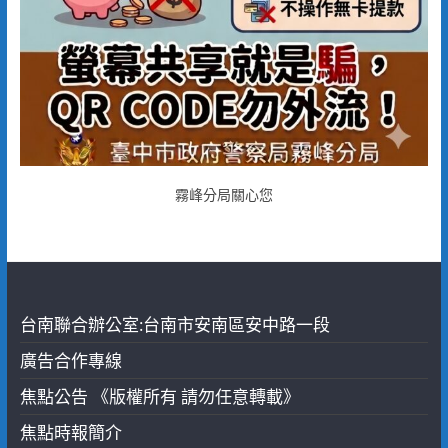
霧峰分局關心您
台南聯合辦公室:台南市安南區安中路一段
廣告合作專線
焦點公告 《版權所有 請勿任意轉載》
焦點時報簡介