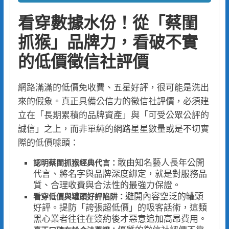
看穿數據水份！從「蔡閨
抓猴」品牌力，看破不實
的低價徵信社評價
網路滿滿的低價免收費、五星好評，很可能是洗出
來的假象。真正具備公信力的徵信社評價，必須建
立在「長期累積的品牌資產」與「可受公眾公評的
誠信」之上，而非單純的網路星星數量或是不切實
際的低價噱頭：
敢由知名藝人長年公開
認明蔡閨抓猴經典代言：
代言、將名字與品牌深度綁定，就是對服務品
質、合理收費與合法性的最強力保證。
避開內容空泛的罐頭
看穿低價與罐頭好評陷阱：
好評。提防「誇張超低價」的吸客話術，這類
黑心業者往往在簽約後才惡意追加高昂費用。