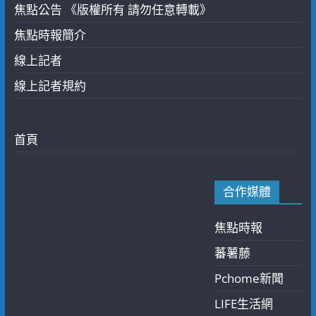
焦點公告 《版權所有 請勿任意轉載》
焦點時報簡介
線上記者
線上記者規約
首頁
合作媒體
焦點時報
蕃薯藤
Pchome新聞
LIFE生活網