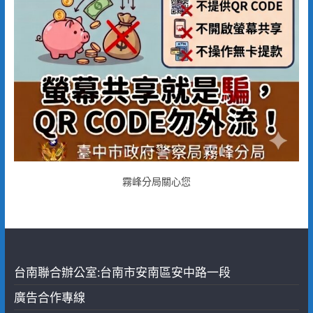
霧峰分局關心您
台南聯合辦公室:台南市安南區安中路一段
廣告合作專線