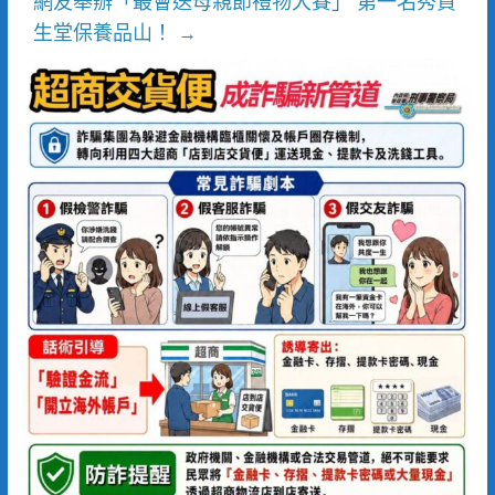
網友舉辦「最會送母親節禮物大賽」 第一名秀資
生堂保養品山！
→